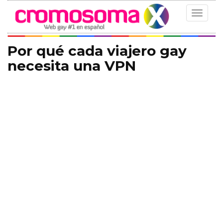
Toggle
navigat
Por qué cada viajero gay
necesita una VPN