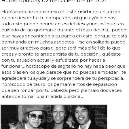
Horóscopo Gay 02 de Diciembre de 2021
Horóscopo de capricornio el triste
relato
de un amigo
puede despertar tu compasión, así que ayúdale hoy...
todo esto puede ocurrir antes del desayuno, así que ten
cuidado de no quemarte durante el resto del día... puede
que hayas encontrado a tu pareja en esto, porque te está
dominando en muchos aspectos... irse en solitario puede
ser muy atractivo para ti, pero será más difícil de lo que
crees y pronto te arrepentirás de tu decisión... quédate
con tu situación actual y esfuérzate por hacerla
funcionar... horóscopo de sagitario no hay nada peor que
esos días en los que parece que no puedes empezar... te
agradecerá tu ayuda y se sorprenderá de tu perspicacia...
horóscopo de tauro los pensamientos de separación
pueden rondar por tu cabeza, pero piénsalo dos veces
antes de tomar una medida drástica...