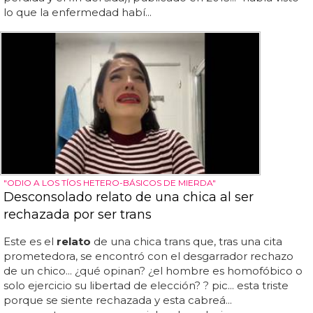
lo que la enfermedad habí...
"ODIO A LOS TÍOS HETERO-BÁSICOS DE MIERDA"
Desconsolado relato de una chica al ser
rechazada por ser trans
Este es el
relato
de una chica trans que, tras una cita
prometedora, se encontró con el desgarrador rechazo
de un chico... ¿qué opinan? ¿el hombre es homofóbico o
solo ejercicio su libertad de elección? ? pic... esta triste
porque se siente rechazada y esta cabreá...