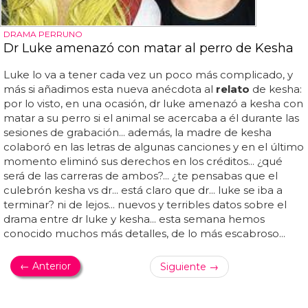
DRAMA PERRUNO
Dr Luke amenazó con matar al perro de Kesha
Luke lo va a tener cada vez un poco más complicado, y
más si añadimos esta nueva anécdota al
relato
de kesha:
por lo visto, en una ocasión, dr luke amenazó a kesha con
matar a su perro si el animal se acercaba a él durante las
sesiones de grabación... además, la madre de kesha
colaboró en las letras de algunas canciones y en el último
momento eliminó sus derechos en los créditos... ¿qué
será de las carreras de ambos?... ¿te pensabas que el
culebrón kesha vs dr... está claro que dr... luke se iba a
terminar? ni de lejos... nuevos y terribles datos sobre el
drama entre dr luke y kesha... esta semana hemos
conocido muchos más detalles, de lo más escabroso...
← Anterior
Siguiente →