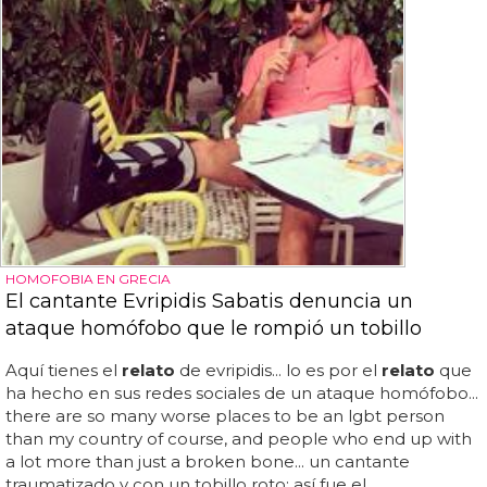
HOMOFOBIA EN GRECIA
El cantante Evripidis Sabatis denuncia un
ataque homófobo que le rompió un tobillo
Aquí tienes el
relato
de evripidis... lo es por el
relato
que
ha hecho en sus redes sociales de un ataque homófobo...
there are so many worse places to be an lgbt person
than my country of course, and people who end up with
a lot more than just a broken bone... un cantante
traumatizado y con un tobillo roto: así fue el