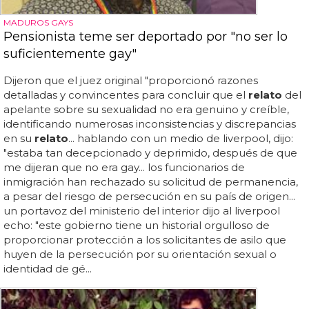
MADUROS GAYS
Pensionista teme ser deportado por "no ser lo
suficientemente gay"
Dijeron que el juez original "proporcionó razones
detalladas y convincentes para concluir que el
relato
del
apelante sobre su sexualidad no era genuino y creíble,
identificando numerosas inconsistencias y discrepancias
en su
relato
... hablando con un medio de liverpool, dijo:
"estaba tan decepcionado y deprimido, después de que
me dijeran que no era gay... los funcionarios de
inmigración han rechazado su solicitud de permanencia,
a pesar del riesgo de persecución en su país de origen...
un portavoz del ministerio del interior dijo al liverpool
echo: "este gobierno tiene un historial orgulloso de
proporcionar protección a los solicitantes de asilo que
huyen de la persecución por su orientación sexual o
identidad de gé...