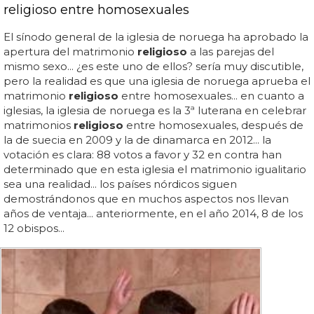
religioso entre homosexuales
El sínodo general de la iglesia de noruega ha aprobado la
apertura del matrimonio
religioso
a las parejas del
mismo sexo... ¿es este uno de ellos? sería muy discutible,
pero la realidad es que una iglesia de noruega aprueba el
matrimonio
religioso
entre homosexuales... en cuanto a
iglesias, la iglesia de noruega es la 3ª luterana en celebrar
matrimonios
religioso
entre homosexuales, después de
la de suecia en 2009 y la de dinamarca en 2012... la
votación es clara: 88 votos a favor y 32 en contra han
determinado que en esta iglesia el matrimonio igualitario
sea una realidad... los países nórdicos siguen
demostrándonos que en muchos aspectos nos llevan
años de ventaja... anteriormente, en el año 2014, 8 de los
12 obispos...