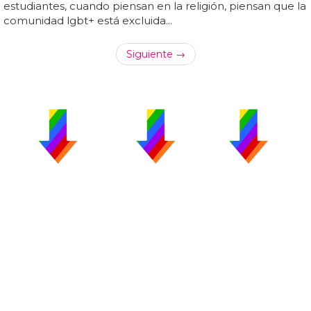
estudiantes, cuando piensan en la religión, piensan que la
comunidad lgbt+ está excluida...
Siguiente →