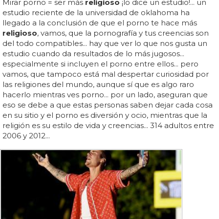
Mirar porno = ser más
religioso
¡lo dice un estudio!... un
estudio reciente de la universidad de oklahoma ha
llegado a la conclusión de que el porno te hace más
religioso
, vamos, que la pornografía y tus creencias son
del todo compatibles... hay que ver lo que nos gusta un
estudio cuando da resultados de lo más jugosos...
especialmente si incluyen el porno entre ellos... pero
vamos, que tampoco está mal despertar curiosidad por
las religiones del mundo, aunque sí que es algo raro
hacerlo mientras ves porno... por un lado, aseguran que
eso se debe a que estas personas saben dejar cada cosa
en su sitio y el porno es diversión y ocio, mientras que la
religión es su estilo de vida y creencias... 314 adultos entre
2006 y 2012...