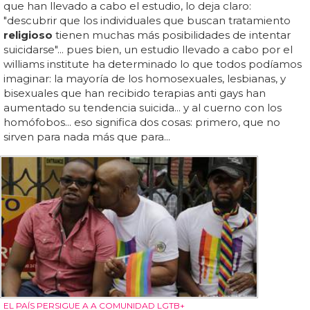
que han llevado a cabo el estudio, lo deja claro:
"descubrir que los individuales que buscan tratamiento
religioso
tienen muchas más posibilidades de intentar
suicidarse"... pues bien, un estudio llevado a cabo por el
williams institute ha determinado lo que todos podíamos
imaginar: la mayoría de los homosexuales, lesbianas, y
bisexuales que han recibido terapias anti gays han
aumentado su tendencia suicida... y al cuerno con los
homófobos... eso significa dos cosas: primero, que no
sirven para nada más que para...
EL PAÍS PERSIGUE A A COMUNIDAD LGTB+