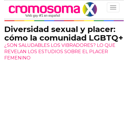
Toggle
navigat
Diversidad sexual y placer:
cómo la comunidad LGBTQ+
¿SON SALUDABLES LOS VIBRADORES? LO QUE
REVELAN LOS ESTUDIOS SOBRE EL PLACER
FEMENINO