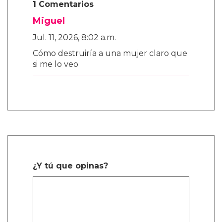
1 Comentarios
Miguel
Jul. 11, 2026, 8:02 a.m.
Cómo destruiría a una mujer claro que
si me lo veo
¿Y tú que opinas?