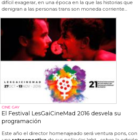
difícil exagerar, en una época en la que las historias que
denigran a las personas trans son moneda corriente...
CINE GAY
El Festival LesGaiCineMad 2016 desvela su
programación
Este año el director homenajeado será ventura pons, con
una
retrospectiva
de sus películas lgbt... sobre la edición