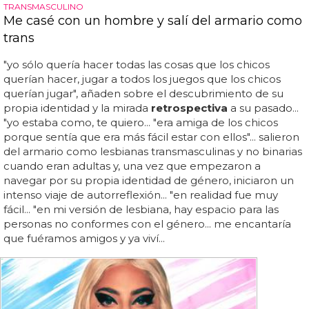
TRANSMASCULINO
Me casé con un hombre y salí del armario como
trans
"yo sólo quería hacer todas las cosas que los chicos
querían hacer, jugar a todos los juegos que los chicos
querían jugar", añaden sobre el descubrimiento de su
propia identidad y la mirada
retrospectiva
a su pasado...
"yo estaba como, te quiero... "era amiga de los chicos
porque sentía que era más fácil estar con ellos"... salieron
del armario como lesbianas transmasculinas y no binarias
cuando eran adultas y, una vez que empezaron a
navegar por su propia identidad de género, iniciaron un
intenso viaje de autorreflexión... "en realidad fue muy
fácil... "en mi versión de lesbiana, hay espacio para las
personas no conformes con el género... me encantaría
que fuéramos amigos y ya viví...