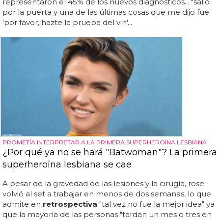
representaron el 45% de los nuevos diagnósticos... "salió
por la puerta y una de las últimas cosas que me dijo fue:
'por favor, hazte la prueba del vih'...
PROMETÍA INTERPRETAR A LA PRIMERA SUPERHEROÍNA LESBIANA
¿Por qué ya no se hará "Batwoman"? La primera
superheroína lesbiana se cae
A pesar de la gravedad de las lesiones y la cirugía, rose
volvió al set a trabajar en menos de dos semanas, lo que
admite en
retrospectiva
"tal vez no fue la mejor idea" ya
que la mayoría de las personas "tardan un mes o tres en