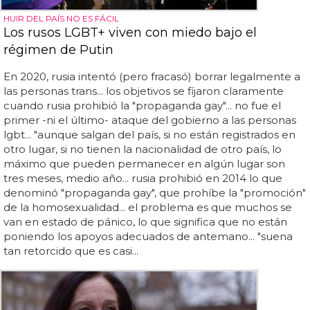
HUIR DEL PAÍS NO ES FÁCIL
Los rusos LGBT+ viven con miedo bajo el
régimen de Putin
En 2020, rusia intentó (pero fracasó) borrar legalmente a
las personas trans... los objetivos se fijaron claramente
cuando rusia prohibió la "propaganda gay"... no fue el
primer -ni el último- ataque del gobierno a las personas
lgbt... "aunque salgan del país, si no están registrados en
otro lugar, si no tienen la nacionalidad de otro país, lo
máximo que pueden permanecer en algún lugar son
tres meses, medio año... rusia prohibió en 2014 lo que
denominó "propaganda gay", que prohíbe la "promoción"
de la homosexualidad... el problema es que muchos se
van en estado de pánico, lo que significa que no están
poniendo los apoyos adecuados de antemano... "suena
tan retorcido que es casi...