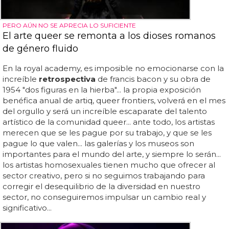
PERO AÚN NO SE APRECIA LO SUFICIENTE
El arte queer se remonta a los dioses romanos
de género fluido
En la royal academy, es imposible no emocionarse con la
increíble
retrospectiva
de francis bacon y su obra de
1954 "dos figuras en la hierba"... la propia exposición
benéfica anual de artiq, queer frontiers, volverá en el mes
del orgullo y será un increíble escaparate del talento
artístico de la comunidad queer... ante todo, los artistas
merecen que se les pague por su trabajo, y que se les
pague lo que valen... las galerías y los museos son
importantes para el mundo del arte, y siempre lo serán...
los artistas homosexuales tienen mucho que ofrecer al
sector creativo, pero si no seguimos trabajando para
corregir el desequilibrio de la diversidad en nuestro
sector, no conseguiremos impulsar un cambio real y
significativo...