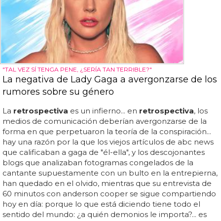
"TAL VEZ SÍ TENGA PENE, ¿SERÍA TAN TERRIBLE?"
La negativa de Lady Gaga a avergonzarse de los
rumores sobre su género
La
retrospectiva
es un infierno... en
retrospectiva
, los
medios de comunicación deberían avergonzarse de la
forma en que perpetuaron la teoría de la conspiración...
hay una razón por la que los viejos artículos de abc news
que calificaban a gaga de "él-ella", y los descojonantes
blogs que analizaban fotogramas congelados de la
cantante supuestamente con un bulto en la entrepierna,
han quedado en el olvido, mientras que su entrevista de
60 minutos con anderson cooper se sigue compartiendo
hoy en día: porque lo que está diciendo tiene todo el
sentido del mundo: ¿a quién demonios le importa?... es