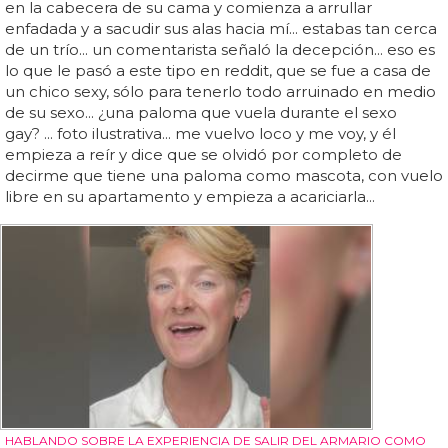
en la cabecera de su cama y comienza a arrullar
enfadada y a sacudir sus alas hacia mí... estabas tan cerca
de un trío... un comentarista señaló la decepción... eso es
lo que le pasó a este tipo en reddit, que se fue a casa de
un chico sexy, sólo para tenerlo todo arruinado en medio
de su sexo... ¿una paloma que vuela durante el sexo
gay? ... foto ilustrativa... me vuelvo loco y me voy, y él
empieza a reír y dice que se olvidó por completo de
decirme que tiene una paloma como mascota, con vuelo
libre en su apartamento y empieza a acariciarla...
HABLANDO SOBRE LA EXPERIENCIA DE SALIR DEL ARMARIO COMO