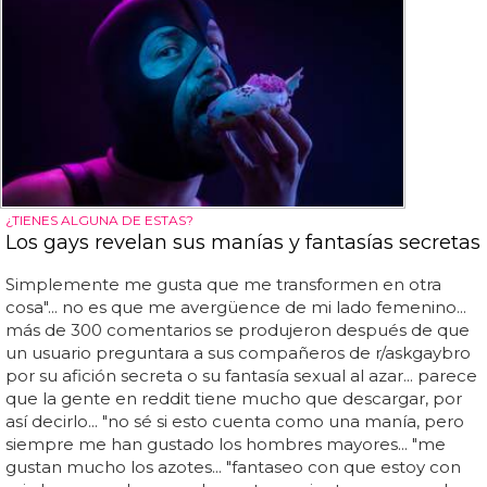
¿TIENES ALGUNA DE ESTAS?
Los gays revelan sus manías y fantasías secretas
Simplemente me gusta que me transformen en otra
cosa"... no es que me avergüence de mi lado femenino...
más de 300 comentarios se produjeron después de que
un usuario preguntara a sus compañeros de r/askgaybro
por su afición secreta o su fantasía sexual al azar... parece
que la gente en reddit tiene mucho que descargar, por
así decirlo... "no sé si esto cuenta como una manía, pero
siempre me han gustado los hombres mayores... "me
gustan mucho los azotes... "fantaseo con que estoy con