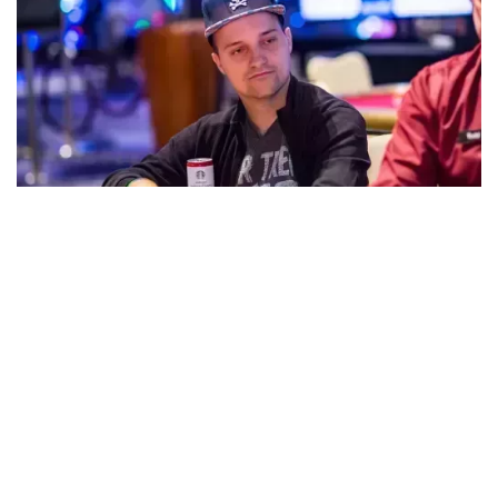
Aquella victoria quedó marcada por el
contexto. La noche anterior, 49 personas
habían sido asesinadas en el club Pulse de
Orlando, en pleno Mes del Orgullo. En la
ceremonia de entrega del brazalete, Laplante
subió al escenario junto a su pareja, Chris