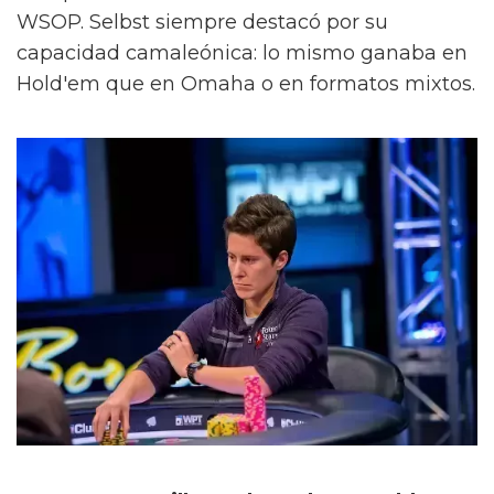
WSOP. Selbst siempre destacó por su
capacidad camaleónica: lo mismo ganaba en
Hold'em que en Omaha o en formatos mixtos.