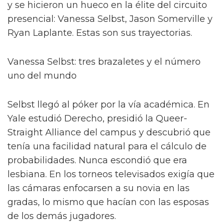
y se hicieron un hueco en la élite del circuito
presencial: Vanessa Selbst, Jason Somerville y
Ryan Laplante. Estas son sus trayectorias.
Vanessa Selbst: tres brazaletes y el número
uno del mundo
Selbst llegó al póker por la vía académica. En
Yale estudió Derecho, presidió la Queer-
Straight Alliance del campus y descubrió que
tenía una facilidad natural para el cálculo de
probabilidades. Nunca escondió que era
lesbiana. En los torneos televisados exigía que
las cámaras enfocarsen a su novia en las
gradas, lo mismo que hacían con las esposas
de los demás jugadores.