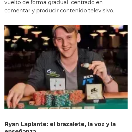
vuelto de forma gradual, centrado en
comentar y producir contenido televisivo.
Ryan Laplante: el brazalete, la voz y la
enseñanza