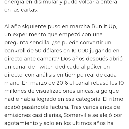
energía en disimular y pudo volcarla entera
en las cartas.
Al año siguiente puso en marcha Run It Up,
un experimento que empezó con una
pregunta sencilla: ¿se puede convertir un
bankroll de 50 dólares en 10 000 jugando en
directo ante cámara? Dos años después abrió
un canal de Twitch dedicado al póker en
directo, con análisis en tiempo real de cada
mano. En marzo de 2016 el canal rebasó los 10
millones de visualizaciones únicas, algo que
nadie había logrado en esa categoría. El ritmo
acabó pasándole factura. Tras varios años de
emisiones casi diarias, Somerville se alejó por
agotamiento y solo en los últimos años ha