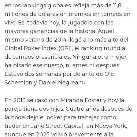
en los rankings globales refleja más de 11,8
millones de dólares en premios en torneos en
vivo. Es, todavía hoy, la jugadora con las
mayores ganancias de la historia. Aquel
mismo verano de 2014 llegó a lo más alto del
Global Poker Index (GPI), el ranking mundial
de torneos presenciales. Ninguna otra mujer
ha pisado ese puesto, ni antes ni después.
Estuvo dos semanas por delante de Ole
Schemion y Daniel Negreanu.
En 2013 se casó con Miranda Foster y hoy la
pareja tiene dos hijos. Cuatro años después de
la boda dejó el póker para trabajar como
trader en Jane Street Capital, en Nueva York,
aunque en 2025 volvió brevemente a la