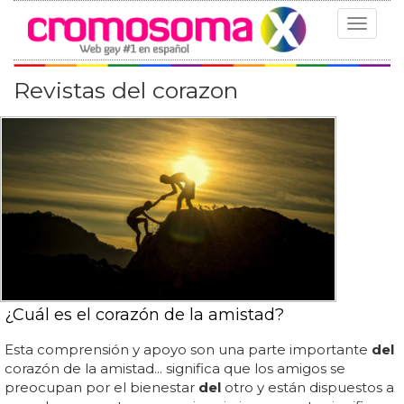
Toggle
navigat
Revistas del corazon
¿Cuál es el corazón de la amistad?
Esta comprensión y apoyo son una parte importante
del
corazón de la amistad... significa que los amigos se
preocupan por el bienestar
del
otro y están dispuestos a