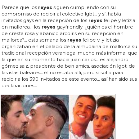
Parece que los
reyes
siguen cumpliendo con su
compromiso de recibir al colectivo lgbt... y sí, había
invitados gays en la recepción de los
reyes
felipe y letizia
en mallorca... los
reyes
gayfriendly: ¿quién es el hombre
de cresta rosa y abanico arcoíris en su recepción en
mallorca?... esta semana los
reyes
felipe vi y letizia
organizaban en el palacio de la almudaina de mallorca su
tradicional recepción veraniega, mucho más informal que
la que en su momento hacía juan carlos... es alejandro
gómez saiz, presidente de ben amics, asociación lgbti de
las islas baleares... él no estaba allí, pero sí sofía para
recibir a los 390 invitados de este evento... así han sido sus
declaraciones...