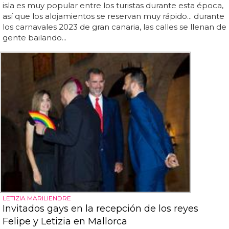
isla es muy popular entre los turistas durante esta época,
así que los alojamientos se reservan muy rápido... durante
los carnavales 2023 de gran canaria, las calles se llenan de
gente bailando...
LETIZIA MARILIENDRE
Invitados gays en la recepción de los reyes
Felipe y Letizia en Mallorca