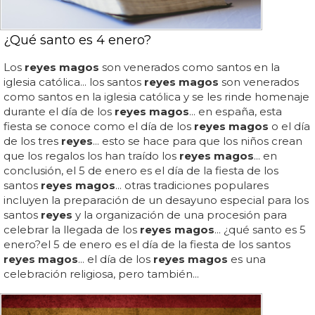
¿Qué santo es 4 enero?
Los
reyes magos
son venerados como santos en la
iglesia católica... los santos
reyes magos
son venerados
como santos en la iglesia católica y se les rinde homenaje
durante el día de los
reyes magos
... en españa, esta
fiesta se conoce como el día de los
reyes magos
o el día
de los tres
reyes
... esto se hace para que los niños crean
que los regalos los han traído los
reyes magos
... en
conclusión, el 5 de enero es el día de la fiesta de los
santos
reyes magos
... otras tradiciones populares
incluyen la preparación de un desayuno especial para los
santos
reyes
y la organización de una procesión para
celebrar la llegada de los
reyes magos
... ¿qué santo es 5
enero?el 5 de enero es el día de la fiesta de los santos
reyes magos
... el día de los
reyes magos
es una
celebración religiosa, pero también...