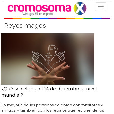
Toggle
navigat
Reyes magos
¿Qué se celebra el 14 de diciembre a nivel
mundial?
La mayoría de las personas celebran con familiares y
amigos, y también con los regalos que reciben de los