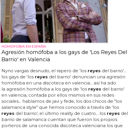
HOMOFOBIA EN ESPAÑA
Agresión homófoba a los gays de 'Los Reyes Del
Barrio' en Valencia
Nyno vargas desnudo, el rapero de 'los
reyes
del barrio'...
los gays de 'los
reyes
del barrio' denuncian una agresión
homófoba en una discoteca en valencia... así ha sido
la agresión homófoba a los gays de 'los
reyes
del barrio'
en valencia, contada por ellos mismos en sus redes
sociales... hablamos de javi y fede, los dos chicos de "los
salamanca style" que hemos conocido a través de 'los
reyes
del barrio', el último reality de cuatro... los
reyes
del
barrio de salamanca cuentan que fueron los propios
porteros de una conocida discoteca valenciana los que