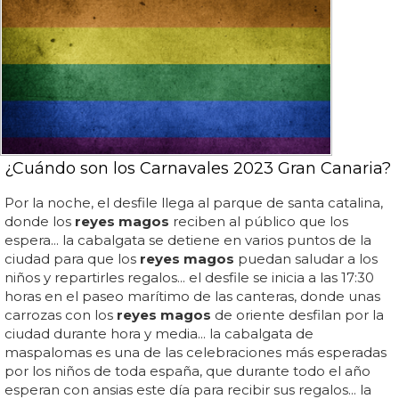
¿Cuándo son los Carnavales 2023 Gran Canaria?
Por la noche, el desfile llega al parque de santa catalina,
donde los
reyes magos
reciben al público que los
espera... la cabalgata se detiene en varios puntos de la
ciudad para que los
reyes magos
puedan saludar a los
niños y repartirles regalos... el desfile se inicia a las 17:30
horas en el paseo marítimo de las canteras, donde unas
carrozas con los
reyes magos
de oriente desfilan por la
ciudad durante hora y media... la cabalgata de
maspalomas es una de las celebraciones más esperadas
por los niños de toda españa, que durante todo el año
esperan con ansias este día para recibir sus regalos... la