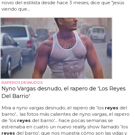
novio del estilista desde hace 3 meses, dice que "jesús
viendo que...
RAPEROS DESNUDOS
Nyno Vargas desnudo, el rapero de 'Los Reyes
Del Barrio'
Mira a nyno vargas desnudo, el rapero de 'los
reyes
del
barrio'... las fotos más calientes de nyno vargas, el rapero
de 'los
reyes
del barrio'... hace pocas semanas se
estrenaba en cuatro un nuevo reality show llamado 'los
reyes
del barrio', que nos muestra cómo son las vidas y