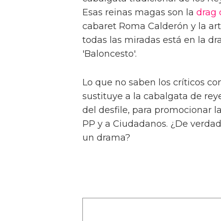
Esas reinas magas son la
drag
cabaret Roma Calderón y la art
todas las miradas está en la 
'Baloncesto'.
Lo que no saben los críticos co
sustituye a la cabalgata de rey
del desfile, para promocionar l
PP y a Ciudadanos. ¿De verdad
un drama?