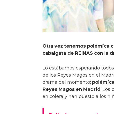
Otra vez tenemos polémica c
cabalgata de REINAS con la d
Lo estábamos esperando todos:
de los Reyes Magos en el Madr
drama del momento:
polémica
Reyes Magos en Madrid
. Los
en cólera y han puesto a los ni