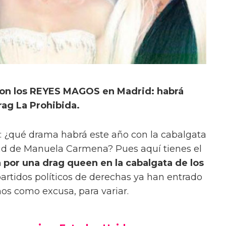
on los REYES MAGOS en Madrid: habrá
rag La Prohibida.
 ¿qué drama habrá este año con la cabalgata
id de Manuela Carmena? Pues aquí tienes el
 por una drag queen en la cabalgata de los
 partidos políticos de derechas ya han entrado
ños como excusa, para variar.