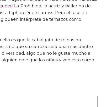
 queen
La Prohibida, la actriz y bailarina de
ista hiphop Dnoé Lamiss. Pero el foco de
drag queen intérprete de temazos como
n ella es que la cabalgata de reinas no
es, sino que su carroza será una más dentro
a diversidad, algo que no le gusta mucho al
 alguien cree que los niños viven esto como