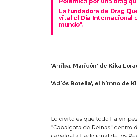
Polémica por una drag qu
La fundadora de Drag Que
vital el Día Internacional 
mundo".
'Arriba, Maricón' de Kika Lora
'Adiós Botella', el himno de 
Lo cierto es que todo ha empez
"Cabalgata de Reinas" dentro d
cabalgata tradicional de los Re