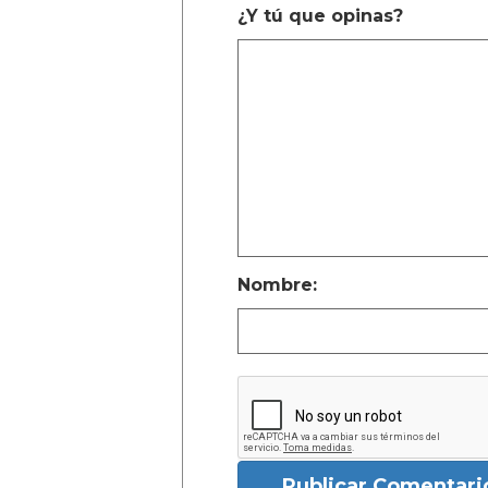
¿Y tú que opinas?
Nombre:
Publicar Comentari