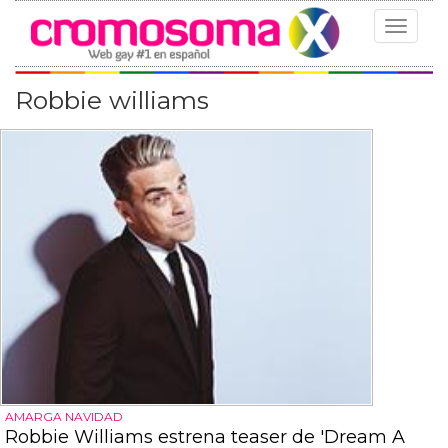
Toggle
navigat
Robbie williams
AMARGA NAVIDAD
Robbie Williams estrena teaser de 'Dream A