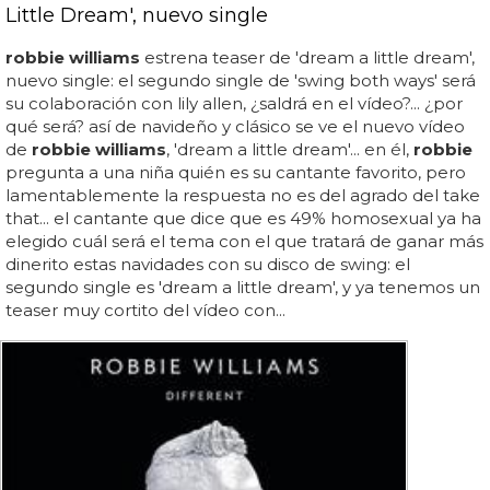
Little Dream', nuevo single
robbie williams
estrena teaser de 'dream a little dream',
nuevo single: el segundo single de 'swing both ways' será
su colaboración con lily allen, ¿saldrá en el vídeo?... ¿por
qué será? así de navideño y clásico se ve el nuevo vídeo
de
robbie williams
, 'dream a little dream'... en él,
robbie
pregunta a una niña quién es su cantante favorito, pero
lamentablemente la respuesta no es del agrado del take
that... el cantante que dice que es 49% homosexual ya ha
elegido cuál será el tema con el que tratará de ganar más
dinerito estas navidades con su disco de swing: el
segundo single es 'dream a little dream', y ya tenemos un
teaser muy cortito del vídeo con...