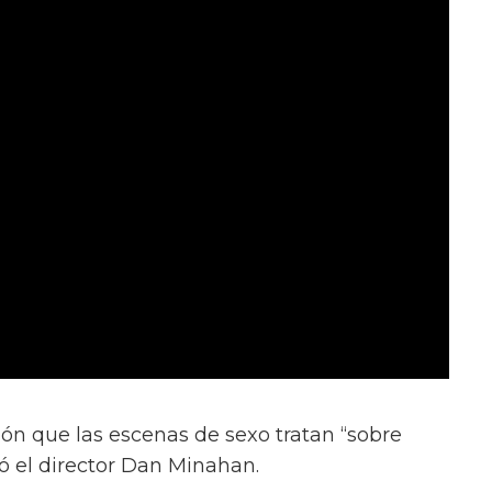
ión que las escenas de sexo tratan “sobre
ió el director Dan Minahan.