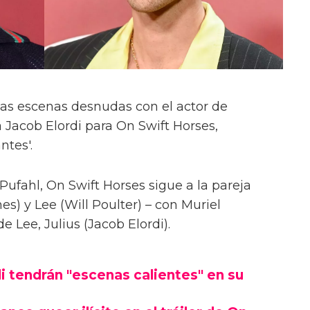
las escenas desnudas con el actor de
 Jacob Elordi para On Swift Horses,
ntes'.
Pufahl, On Swift Horses sigue a la pareja
s) y Lee (Will Poulter) – con Muriel
Lee, Julius (Jacob Elordi).
i tendrán "escenas calientes" en su