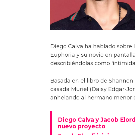
Diego Calva ha hablado sobre 
Euphoria y su novio en pantalla
describiéndolas como 'intimida
Basada en el libro de Shannon 
casada Muriel (Daisy Edgar-Jone
anhelando al hermano menor de 
Diego Calva y Jacob Elord
nuevo proyecto