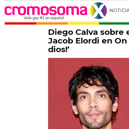
NOTICI
Diego Calva sobre
Jacob Elordi en On 
dios!’