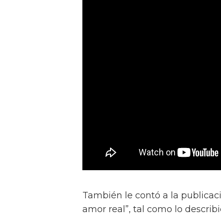
También le contó a la publicac
amor real”, tal como lo describ