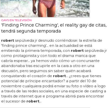
GAYS EN TELEVISIÓN
'Finding Prince Charming', el reality gay de citas,
tendrá segunda temporada
robert
sepúlveda jr desnudo corriéndose: la estrella de
'finding prince charming'... en la actualidad se está
emitiendo la primera temporada, con
robert
sepúlveda jr
como protagonista y con todo el drama marica que
cabría esperar... ya hemos visto cómo un concursante
abandonaba tras escupirle en la cara a otro en una
discusión, pero seguimos sin saber quién acabará
conquistando el corazón de
robert
... ¿crees que tienes
potencial de príncipe encantador? a partir del 10 de
noviembre cualquiera podrá enviar su foto o vídeo a logo
a través de las redes sociales, en una especie de casting a
través de internet que e programa abrirá para encontrar
el sucesor de
robert
...