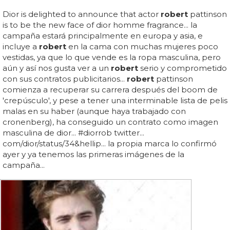
Dior is delighted to announce that actor
robert
pattinson
is to be the new face of dior homme fragrance... la
campaña estará principalmente en europa y asia, e
incluye a
robert
en la cama con muchas mujeres poco
vestidas, ya que lo que vende es la ropa masculina, pero
aún y así nos gusta ver a un
robert
serio y comprometido
con sus contratos publicitarios...
robert
pattinson
comienza a recuperar su carrera después del boom de
'crepúsculo', y pese a tener una interminable lista de pelis
malas en su haber (aunque haya trabajado con
cronenberg), ha conseguido un contrato como imagen
masculina de dior... #diorrob twitter...
com/dior/status/34&hellip... la propia marca lo confirmó
ayer y ya tenemos las primeras imágenes de la
campaña...