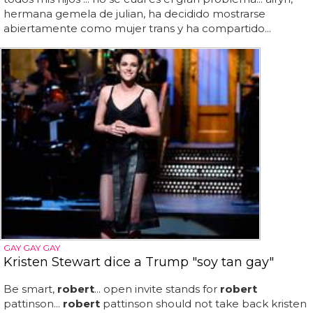
hermana gemela de julian, ha decidido mostrarse
abiertamente como mujer trans y ha compartido...
GAY GAY GAY
Kristen Stewart dice a Trump "soy tan gay"
Be smart,
robert
... open invite stands for
robert
pattinson...
robert
pattinson should not take back kristen