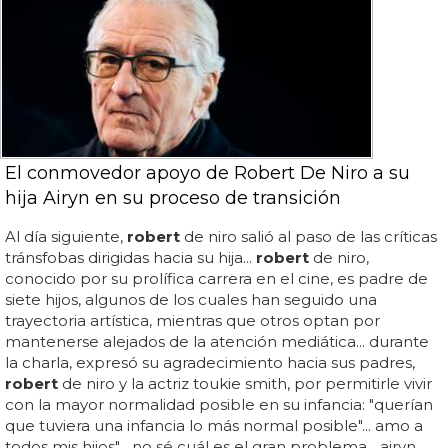
El conmovedor apoyo de Robert De Niro a su
hija Airyn en su proceso de transición
Al día siguiente,
robert
de niro salió al paso de las críticas
tránsfobas dirigidas hacia su hija...
robert
de niro,
conocido por su prolífica carrera en el cine, es padre de
siete hijos, algunos de los cuales han seguido una
trayectoria artística, mientras que otros optan por
mantenerse alejados de la atención mediática... durante
la charla, expresó su agradecimiento hacia sus padres,
robert
de niro y la actriz toukie smith, por permitirle vivir
con la mayor normalidad posible en su infancia: "querían
que tuviera una infancia lo más normal posible"... amo a
todos mis hijos"... no sé cuál es el gran problema... airyn,