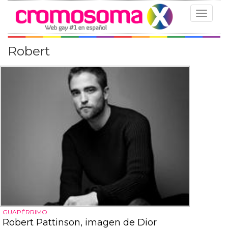
Toggle
navigat
Robert
GUAPÉRRIMO
Robert Pattinson, imagen de Dior