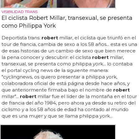
VISIBILIDAD TRANS
El ciclista Robert Millar, transexual, se presenta
como Philippa York
Deportista trans:
robert
millar, el ciclista que triunfó en el
tour de francia, cambia de sexo a los 58 años... esta es una
de esas historias de un cambio de sexo que bien merece
la pena conocer y descubrir: el ciclista
robert
millar,
transexual, se presenta como philippa york... lo contaba
el portal cycling news de la siguiente manera:
"cyclingnews, os quiero presentar a philippa york,
colaboradora oficial de está página desde hace años, y
que anteriormente firmaba bajo el nombre de
robert
millar"...
robert
millar fue el líder de la montaña en el tour
de francia del año 1984, pero ahora ya desde su retiro del
ciclismo y a los 58 años de edad ha contado al mundo
que es una mujer y que se llama philippa york...