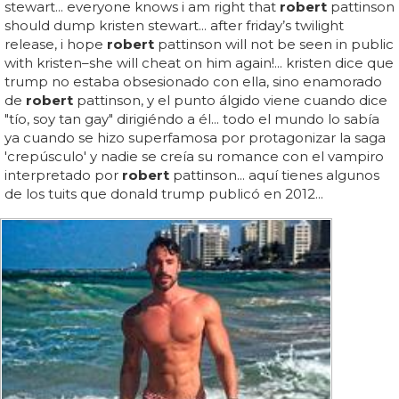
stewart... everyone knows i am right that
robert
pattinson
should dump kristen stewart... after friday’s twilight
release, i hope
robert
pattinson will not be seen in public
with kristen–she will cheat on him again!... kristen dice que
trump no estaba obsesionado con ella, sino enamorado
de
robert
pattinson, y el punto álgido viene cuando dice
"tío, soy tan gay" dirigiéndo a él... todo el mundo lo sabía
ya cuando se hizo superfamosa por protagonizar la saga
'crepúsculo' y nadie se creía su romance con el vampiro
interpretado por
robert
pattinson... aquí tienes algunos
de los tuits que donald trump publicó en 2012...