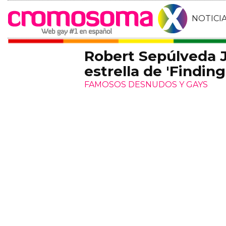
NOTICI
Robert Sepúlveda J
estrella de 'Findin
FAMOSOS DESNUDOS Y GAYS