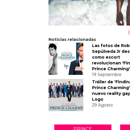
Noticias relacionadas
Las fotos de Rob
Sepúlveda Jr de
como escort
revolucionan 'Fi
Prince Charming'
19 Septiembre
Tráiler de 'Findin
Prince Charming',
nuevo reality ga
Logo
29 Agosto
PRINCE