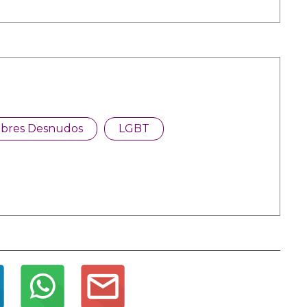
bres Desnudos
LGBT