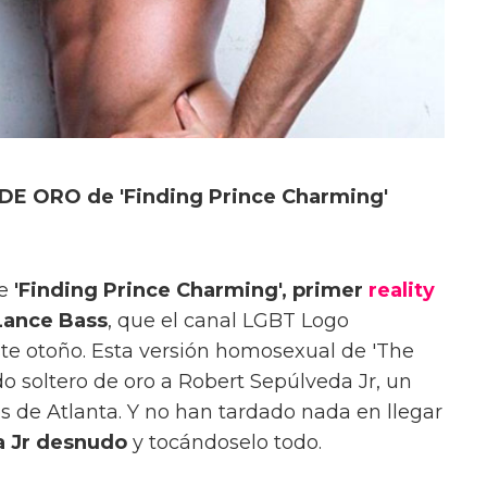
DE ORO de 'Finding Prince Charming'
de
'Finding Prince Charming', primer
reality
Lance Bass
, que el canal LGBT Logo
te otoño. Esta versión homosexual de 'The
o soltero de oro a Robert Sepúlveda Jr, un
es de Atlanta. Y no han tardado nada en llegar
a Jr desnudo
y tocándoselo todo.