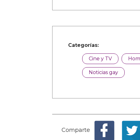
Categorías:
Cine y TV
Hom
Noticias gay
Comparte