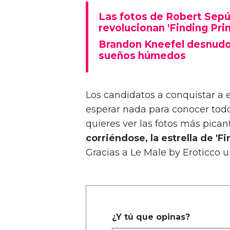
Las fotos de Robert Sep
revolucionan 'Finding Pri
Brandon Kneefel desnudo:
sueños húmedos
Los candidatos a conquistar a 
esperar nada para conocer todos
quieres ver las fotos más pica
corriéndose, la estrella de '
Gracias a Le Male by Eroticco 
¿Y tú que opinas?