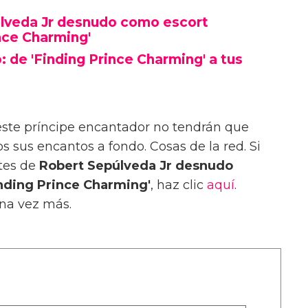
úlveda Jr desnudo como escort
nce Charming'
 de 'Finding Prince Charming' a tus
este príncipe encantador no tendrán que
 sus encantos a fondo. Cosas de la red. Si
ntes de
Robert Sepúlveda Jr desnudo
Finding Prince Charming'
, haz clic
aquí
.
una vez más.