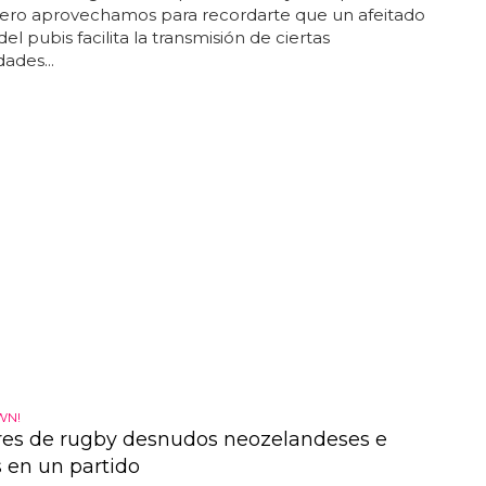
pero aprovechamos para recordarte que un afeitado
el pubis facilita la transmisión de ciertas
ades...
WN!
es de rugby desnudos neozelandeses e
s en un partido