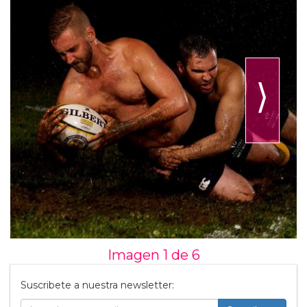
⟩
Imagen 1 de
6
Suscribete a nuestra newsletter: