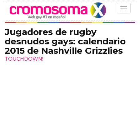
Toggle
navigat
Jugadores de rugby
desnudos gays: calendario
2015 de Nashville Grizzlies
TOUCHDOWN!