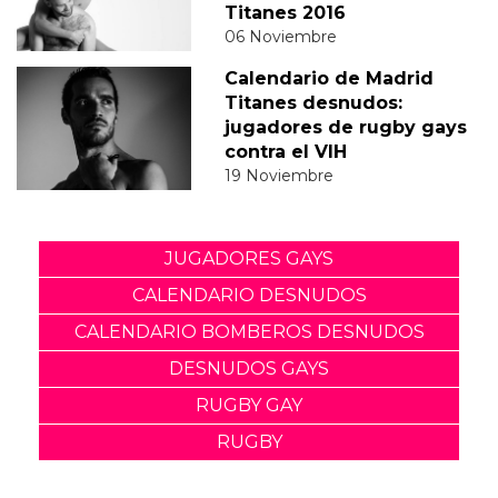
Titanes 2016
06 Noviembre
Calendario de Madrid
Titanes desnudos:
jugadores de rugby gays
contra el VIH
19 Noviembre
JUGADORES GAYS
CALENDARIO DESNUDOS
CALENDARIO BOMBEROS DESNUDOS
DESNUDOS GAYS
RUGBY GAY
RUGBY