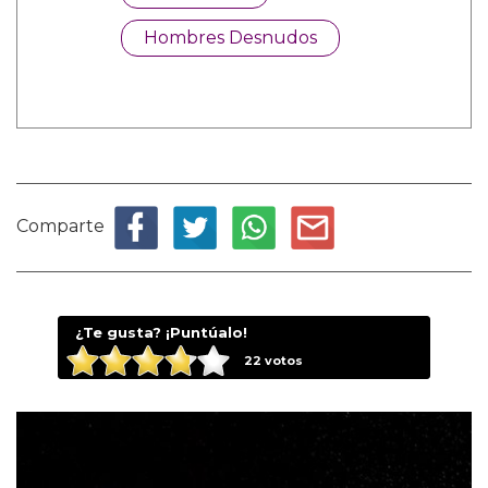
Hombres Desnudos
Comparte
¿Te gusta? ¡Puntúalo!
22
votos