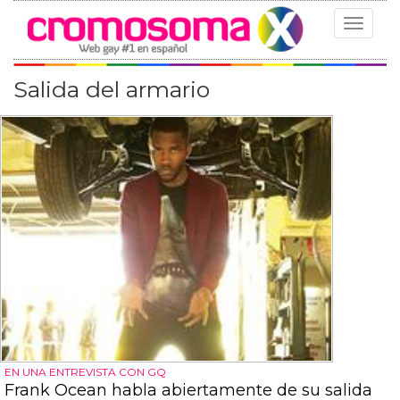
Toggle
navigat
Salida del armario
EN UNA ENTREVISTA CON GQ
Frank Ocean habla abiertamente de su salida