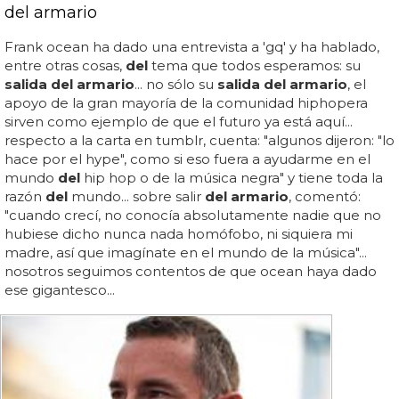
del armario
Frank ocean ha dado una entrevista a 'gq' y ha hablado,
entre otras cosas,
del
tema que todos esperamos: su
salida del armario
... no sólo su
salida del armario
, el
apoyo de la gran mayoría de la comunidad hiphopera
sirven como ejemplo de que el futuro ya está aquí...
respecto a la carta en tumblr, cuenta: "algunos dijeron: "lo
hace por el hype", como si eso fuera a ayudarme en el
mundo
del
hip hop o de la música negra" y tiene toda la
razón
del
mundo... sobre salir
del armario
, comentó:
"cuando crecí, no conocía absolutamente nadie que no
hubiese dicho nunca nada homófobo, ni siquiera mi
madre, así que imagínate en el mundo de la música"...
nosotros seguimos contentos de que ocean haya dado
ese gigantesco...