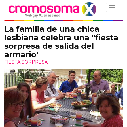
Toggle
navigat
La familia de una chica
lesbiana celebra una "fiesta
sorpresa de salida del
armario"
FIESTA SORPRESA