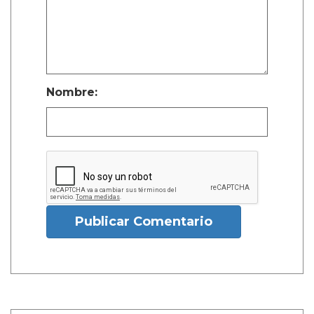
Nombre:
Publicar Comentario