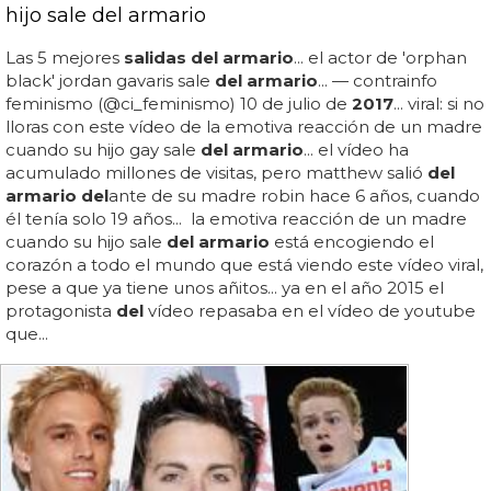
hijo sale del armario
Las 5 mejores
salidas del armario
... el actor de 'orphan
black' jordan gavaris sale
del armario
... — contrainfo
feminismo (@ci_feminismo) 10 de julio de
2017
... viral: si no
lloras con este vídeo de la emotiva reacción de un madre
cuando su hijo gay sale
del armario
... el vídeo ha
acumulado millones de visitas, pero matthew salió
del
armario del
ante de su madre robin hace 6 años, cuando
él tenía solo 19 años... la emotiva reacción de un madre
cuando su hijo sale
del armario
está encogiendo el
corazón a todo el mundo que está viendo este vídeo viral,
pese a que ya tiene unos añitos... ya en el año 2015 el
protagonista
del
vídeo repasaba en el vídeo de youtube
que...