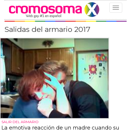
Toggle
navigat
Salidas del armario 2017
SALIR DEL ARMARIO
La emotiva reacción de un madre cuando su