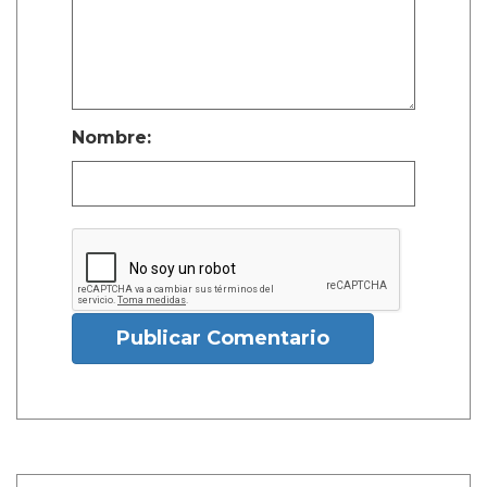
Nombre:
Publicar Comentario