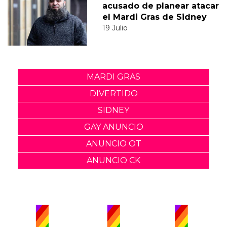
acusado de planear atacar
el Mardi Gras de Sidney
19 Julio
MARDI GRAS
DIVERTIDO
SIDNEY
GAY ANUNCIO
ANUNCIO OT
ANUNCIO CK