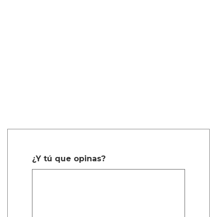
¿Y tú que opinas?