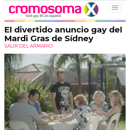
Toggle
navigat
El divertido anuncio gay del
Mardi Gras de Sídney
SALIR DEL ARMARIO