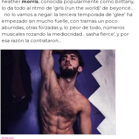
heather
morris
, conocida popularmente como brittany,
lo da todo al ritmo de 'girls (run the world)' de beyoncé...
no lo vamos a negar: la tercera temporada de 'glee' ha
empezado sin mucho fuelle, con tramas un poco
aburridas, otras forzadas y, lo peor de todo, números
musicales rozando la mediocridad... sasha fierce', y por
esa razón la contrataron...
NSFW!