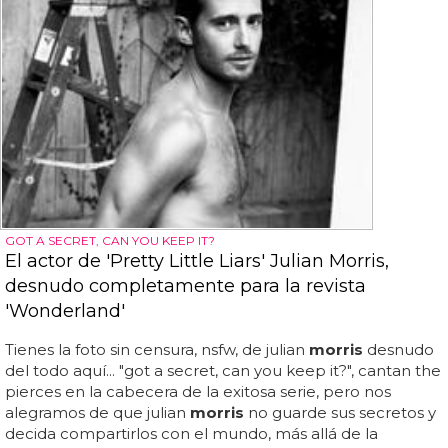
GOT A SECRET, CAN YOU KEEP IT?
El actor de 'Pretty Little Liars' Julian Morris,
desnudo completamente para la revista
'Wonderland'
Tienes la foto sin censura, nsfw, de julian
morris
desnudo
del todo aquí... "got a secret, can you keep it?", cantan the
pierces en la cabecera de la exitosa serie, pero nos
alegramos de que julian
morris
no guarde sus secretos y
decida compartirlos con el mundo, más allá de la