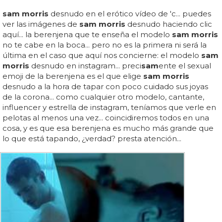
sam morris
desnudo en el erótico vídeo de 'c... puedes
ver las imágenes de
sam morris
desnudo haciendo clic
aquí... la berenjena que te enseña el modelo
sam morris
no te cabe en la boca... pero no es la primera ni será la
última en el caso que aquí nos concierne: el modelo
sam
morris
desnudo en instagram... preci
sam
ente el sexual
emoji de la berenjena es el que elige
sam morris
desnudo a la hora de tapar con poco cuidado sus joyas
de la corona... como cualquier otro modelo, cantante,
influencer y estrella de instagram, teníamos que verle en
pelotas al menos una vez... coincidiremos todos en una
cosa, y es que esa berenjena es mucho más grande que
lo que está tapando, ¿verdad? presta atención...