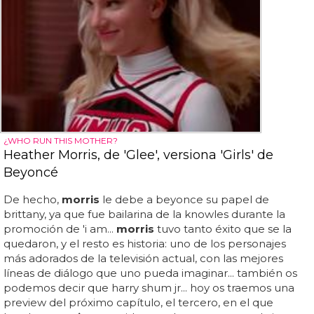
¿WHO RUN THIS MOTHER?
Heather Morris, de 'Glee', versiona 'Girls' de
Beyoncé
De hecho,
morris
le debe a beyonce su papel de
brittany, ya que fue bailarina de la knowles durante la
promoción de 'i am...
morris
tuvo tanto éxito que se la
quedaron, y el resto es historia: uno de los personajes
más adorados de la televisión actual, con las mejores
líneas de diálogo que uno pueda imaginar... también os
podemos decir que harry shum jr... hoy os traemos una
preview del próximo capítulo, el tercero, en el que