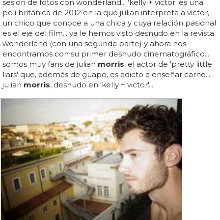
sesión de fotos con wonderland... 'kelly + victor' es una
peli británica de 2012 en la que julian interpreta a victor,
un chico que conoce a una chica y cuya relación pasional
es el eje del film... ya le hemos visto desnudo en la revista
wonderland (con una segunda parte) y ahora nos
encontramos con su primer desnudo cinematográfico...
somos muy fans de julian
morris
, el actor de 'pretty little
liars' que, además de guapo, es adicto a enseñar carne...
julian
morris
, desnudo en 'kelly + victor'...