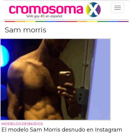
Toggle
navigat
Sam morris
MODELOS DESNUDOS
El modelo Sam Morris desnudo en Instagram