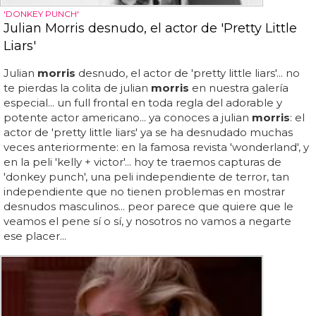
'DONKEY PUNCH'
Julian Morris desnudo, el actor de 'Pretty Little
Liars'
Julian
morris
desnudo, el actor de 'pretty little liars'... no
te pierdas la colita de julian
morris
en nuestra galería
especial... un full frontal en toda regla del adorable y
potente actor americano... ya conoces a julian
morris
: el
actor de 'pretty little liars' ya se ha desnudado muchas
veces anteriormente: en la famosa revista 'wonderland', y
en la peli 'kelly + victor'... hoy te traemos capturas de
'donkey punch', una peli independiente de terror, tan
independiente que no tienen problemas en mostrar
desnudos masculinos... peor parece que quiere que le
veamos el pene sí o sí, y nosotros no vamos a negarte
ese placer...