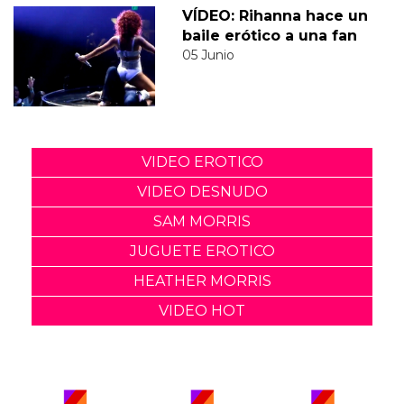
VÍDEO: Rihanna hace un
baile erótico a una fan
05 Junio
VIDEO EROTICO
VIDEO DESNUDO
SAM MORRIS
JUGUETE EROTICO
HEATHER MORRIS
VIDEO HOT