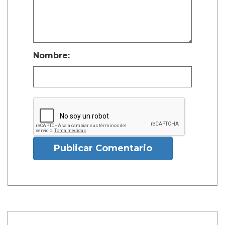
Nombre:
Publicar Comentario