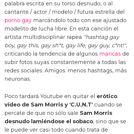
palabra escrita en su torso desnudo, o al
cantante / actor / modelo / futura estrella del
porno gay
marcándolo todo con ese ajustado
modelito de lucha libre. En esta canción el
artista multidisciplinar rapea
"hashtag gay
boy, gay this, gay sh*t, gay life, gay guy, c*nt!"
,
criticando la tendencia de algunos
maricas
de
subir fotos suyas constantemente a todas las
redes sociales. Amigos: menos hashtags, más
neuronas.
Poco tardará Youtube en quitar el
erótico
vídeo de Sam Morris y 'C.U.N.T'
cuando se
percate de que no sólo sale
Sam Morris
desnudo lamiéndose el sobaco
, sino que se
le puede ver casi todo cuando trata de