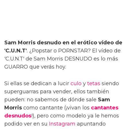
Sam Morris desnudo en el erótico vídeo de
'C.U.N.T'
. ¿Popstar o PORNSTAR? El vídeo de
'C.U.N.T' de Sam Morris DESNUDO es lo más
GUARRO que verás hoy.
Si ellas se dedican a lucir
culo
y
tetas
siendo
superguarras para vender, ellos también
pueden: no sabemos de dónde sale
Sam
Morris
como cantante (¡vivan los
cantantes
desnudos
!), pero como modelo ya le hemos
podido ver en su
Instagram
apuntando