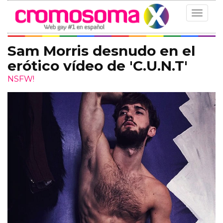
Toggle
navigat
Sam Morris desnudo en el
erótico vídeo de 'C.U.N.T'
NSFW!