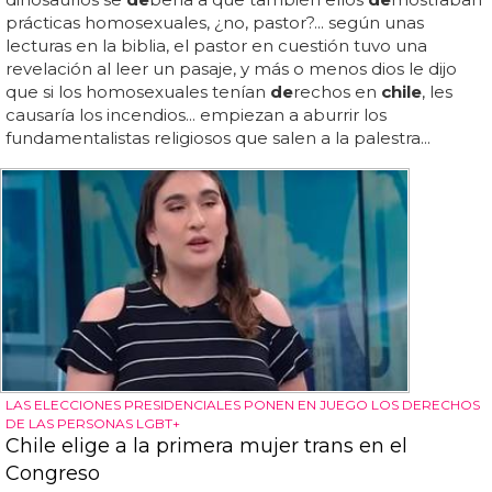
prácticas homosexuales, ¿no, pastor?... según unas
lecturas en la biblia, el pastor en cuestión tuvo una
revelación al leer un pasaje, y más o menos dios le dijo
que si los homosexuales tenían
de
rechos en
chile
, les
causaría los incendios... empiezan a aburrir los
fundamentalistas religiosos que salen a la palestra...
LAS ELECCIONES PRESIDENCIALES PONEN EN JUEGO LOS DERECHOS
DE LAS PERSONAS LGBT+
Chile elige a la primera mujer trans en el
Congreso