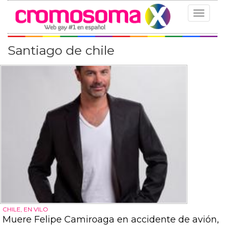
Toggle
navigat
Santiago de chile
CHILE, EN VILO
Muere Felipe Camiroaga en accidente de avión,