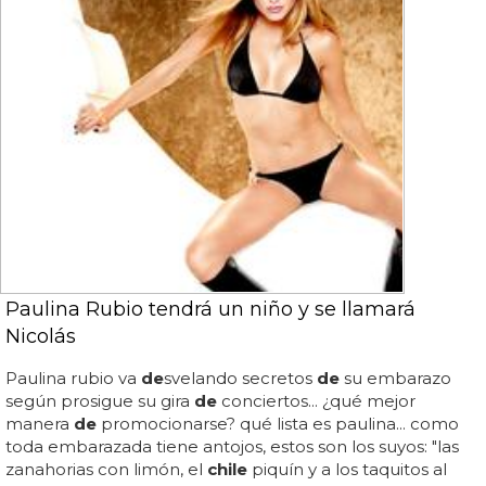
Paulina Rubio tendrá un niño y se llamará
Nicolás
Paulina rubio va
de
svelando secretos
de
su embarazo
según prosigue su gira
de
conciertos... ¿qué mejor
manera
de
promocionarse? qué lista es paulina... como
toda embarazada tiene antojos, estos son los suyos: "las
zanahorias con limón, el
chile
piquín y a los taquitos al