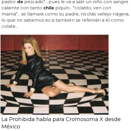
pastor
de
pescado"... pues le va a salir un niño con sangre
caliente con tanto
chile
piquín... "colatito, ven con
mamá"... se llamará como su padre, nicolás vallejo-nágera,
lo que no sabemos es si también se referirán a él como
colate...
La Prohibida habla para Cromosoma X desde
México