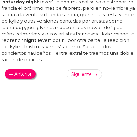
los usuarios saltará la primera parte en los siguientes
visionados... es la paradoja de lady gaga; la artista que ha
acelerado la industria de la música presionando al resto
de artistas a elevar su ritmo es la única que se permite
sacar vídeos extra...
LE HAN DADO DOS ESTRELLAS AL DISCO
Rolling Stone se ceba con Lana del Rey por su