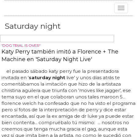
Toggle
navigat
Saturday night
'DOG TRIAL IS OVER'
Katy Perry también imitó a Florence + The