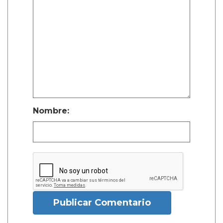
Nombre:
Publicar Comentario