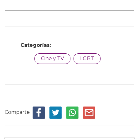
Categorías:
Cine y TV
LGBT
Comparte