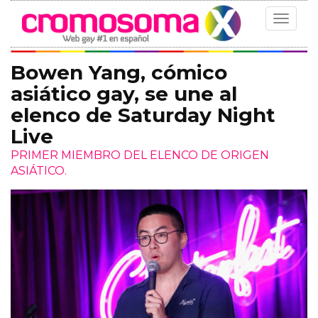
Toggle
navigat
Bowen Yang, cómico
asiático gay, se une al
elenco de Saturday Night
Live
PRIMER MIEMBRO DEL ELENCO DE ORIGEN
ASIÁTICO.