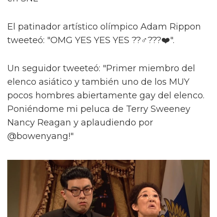
El patinador artístico olímpico Adam Rippon
tweeteó: "OMG YES YES YES ??♂‍???❤️".
Un seguidor tweeteó: "Primer miembro del
elenco asiático y también uno de los MUY
pocos hombres abiertamente gay del elenco.
Poniéndome mi peluca de Terry Sweeney
Nancy Reagan y aplaudiendo por
@bowenyang!"