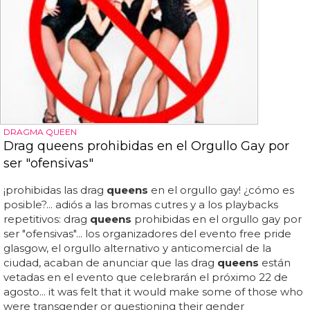
DRAGMA QUEEN
Drag queens prohibidas en el Orgullo Gay por
ser "ofensivas"
¡prohibidas las drag
queens
en el orgullo gay! ¿cómo es
posible?... adiós a las bromas cutres y a los playbacks
repetitivos: drag
queens
prohibidas en el orgullo gay por
ser "ofensivas"... los organizadores del evento free pride
glasgow, el orgullo alternativo y anticomercial de la
ciudad, acaban de anunciar que las drag
queens
están
vetadas en el evento que celebrarán el próximo 22 de
agosto... it was felt that it would make some of those who
were transgender or questioning their gender