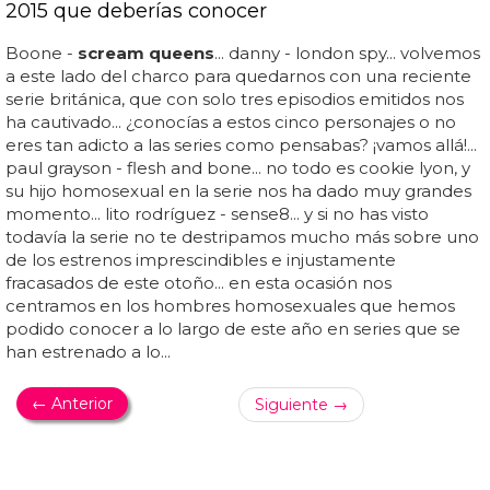
2015 que deberías conocer
Boone -
scream queens
... danny - london spy... volvemos
a este lado del charco para quedarnos con una reciente
serie británica, que con solo tres episodios emitidos nos
ha cautivado... ¿conocías a estos cinco personajes o no
eres tan adicto a las series como pensabas? ¡vamos allá!...
paul grayson - flesh and bone... no todo es cookie lyon, y
su hijo homosexual en la serie nos ha dado muy grandes
momento... lito rodríguez - sense8... y si no has visto
todavía la serie no te destripamos mucho más sobre uno
de los estrenos imprescindibles e injustamente
fracasados de este otoño... en esta ocasión nos
centramos en los hombres homosexuales que hemos
podido conocer a lo largo de este año en series que se
han estrenado a lo...
← Anterior
Siguiente →