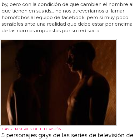
by, pero con la condición de que cambien el nombre al
que tienen en sus ids... no nos atreveríamos a llamar
homófobos al equipo de facebook, pero sí muy poco
sensibles ante una realidad que debe estar por encima
de las normas impuestas por su red social...
GAYS EN SERIES DE TELEVISIÓN
5 personajes gays de las series de televisión de