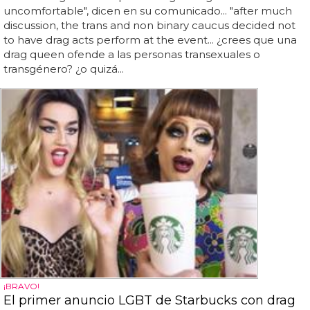
uncomfortable", dicen en su comunicado... "after much
discussion, the trans and non binary caucus decided not
to have drag acts perform at the event... ¿crees que una
drag queen ofende a las personas transexuales o
transgénero? ¿o quizá...
¡BRAVO!
El primer anuncio LGBT de Starbucks con drag