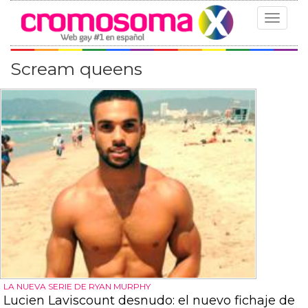
Toggle
navigat
Scream queens
LA NUEVA SERIE DE RYAN MURPHY
Lucien Laviscount desnudo: el nuevo fichaje de