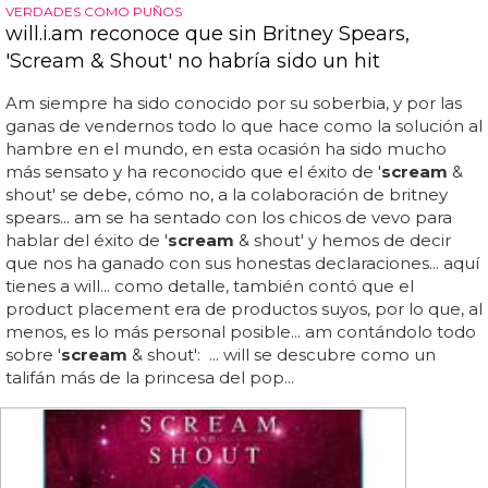
VERDADES COMO PUÑOS
will.i.am reconoce que sin Britney Spears,
'Scream & Shout' no habría sido un hit
Am siempre ha sido conocido por su soberbia, y por las
ganas de vendernos todo lo que hace como la solución al
hambre en el mundo, en esta ocasión ha sido mucho
más sensato y ha reconocido que el éxito de '
scream
&
shout' se debe, cómo no, a la colaboración de britney
spears... am se ha sentado con los chicos de vevo para
hablar del éxito de '
scream
& shout' y hemos de decir
que nos ha ganado con sus honestas declaraciones... aquí
tienes a will... como detalle, también contó que el
product placement era de productos suyos, por lo que, al
menos, es lo más personal posible... am contándolo todo
sobre '
scream
& shout': ... will se descubre como un
talifán más de la princesa del pop...