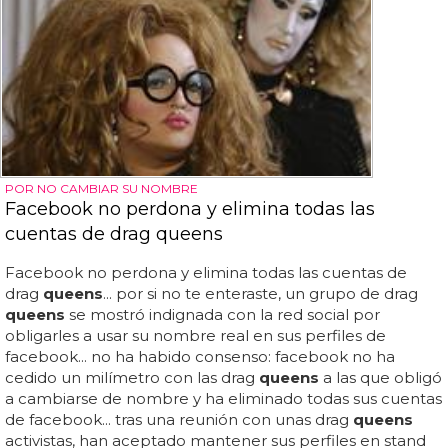
POR NO CAMBIAR SU NOMBRE
Facebook no perdona y elimina todas las
cuentas de drag queens
Facebook no perdona y elimina todas las cuentas de
drag
queens
... por si no te enteraste, un grupo de drag
queens
se mostró indignada con la red social por
obligarles a usar su nombre real en sus perfiles de
facebook... no ha habido consenso: facebook no ha
cedido un milímetro con las drag
queens
a las que obligó
a cambiarse de nombre y ha eliminado todas sus cuentas
de facebook... tras una reunión con unas drag
queens
activistas, han aceptado mantener sus perfiles en stand