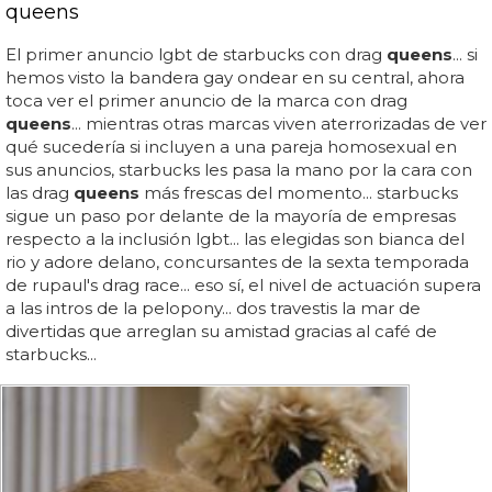
queens
El primer anuncio lgbt de starbucks con drag
queens
... si
hemos visto la bandera gay ondear en su central, ahora
toca ver el primer anuncio de la marca con drag
queens
... mientras otras marcas viven aterrorizadas de ver
qué sucedería si incluyen a una pareja homosexual en
sus anuncios, starbucks les pasa la mano por la cara con
las drag
queens
más frescas del momento... starbucks
sigue un paso por delante de la mayoría de empresas
respecto a la inclusión lgbt... las elegidas son bianca del
rio y adore delano, concursantes de la sexta temporada
de rupaul's drag race... eso sí, el nivel de actuación supera
a las intros de la pelopony... dos travestis la mar de
divertidas que arreglan su amistad gracias al café de
starbucks...