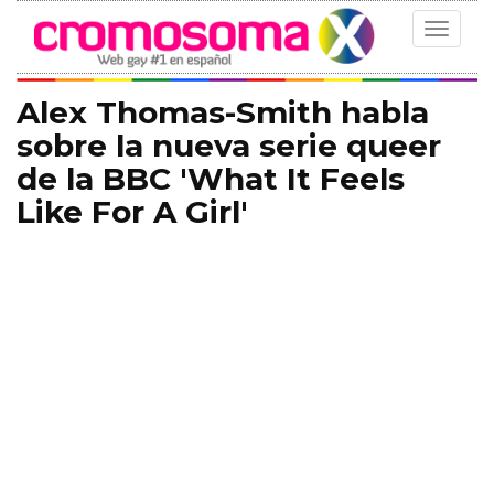
Toggle
navigat
Alex Thomas-Smith habla
sobre la nueva serie queer
de la BBC 'What It Feels
Like For A Girl'