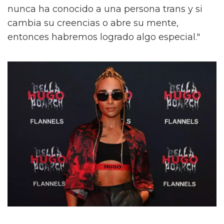
nunca ha conocido a una persona trans y si
cambia su creencias o abre su mente,
entonces habremos logrado algo especial."