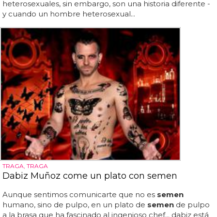
heterosexuales, sin embargo, son una historia diferente -
y cuando un hombre heterosexual...
TRAGA, TRAGA
Dabiz Muñoz come un plato con semen
Aunque sentimos comunicarte que no es
semen
humano, sino de pulpo, en un plato de
semen
de pulpo
a la brasa que ha fascinado al ingenioso chef... dabiz está