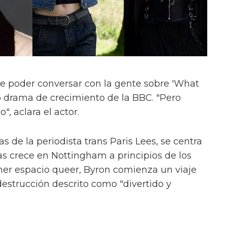
e poder conversar con la gente sobre 'What
evo drama de crecimiento de la BBC. "Pero
", aclara el actor.
s de la periodista trans Paris Lees, se centra
as crece en Nottingham a principios de los
mer espacio queer, Byron comienza un viaje
estrucción descrito como "divertido y