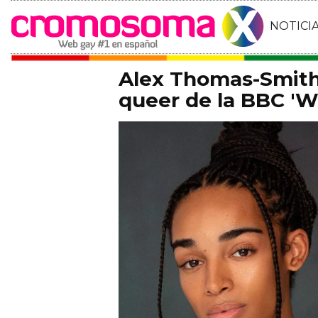
NOTICI
Alex Thomas-Smith 
queer de la BBC 'Wh