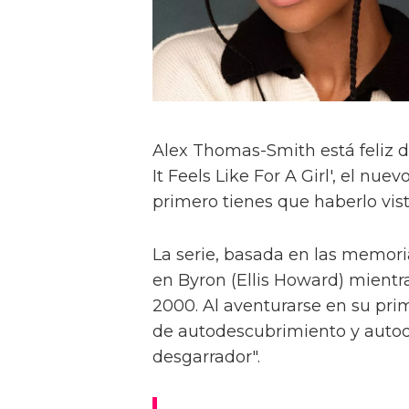
Alex Thomas-Smith está feliz d
It Feels Like For A Girl', el nu
primero tienes que haberlo visto
La serie, basada en las memoria
en Byron (Ellis Howard) mientr
2000. Al aventurarse en su pri
de autodescubrimiento y autod
desgarrador".