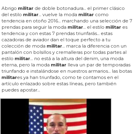
Abrigo
militar
de doble botonadura... el primer clásico
del estilo
militar
... vuelve la moda
militar
como
tendencia en otoño 2016... marchando una selección de 7
prendas para seguir la moda
militar
... el estilo
militar
es
tendencia y con estas 7 prendas triunfarás... estas
cazadoras de aviador dan el toque perfecto a tu
colección de moda
militar
... marca la diferencia con un
pantalón con bolsillos y cremalleras por todas partes al
estilo
militar
... no está a la altura del denim, una moda
eterna, pero la moda
militar
lleva un par de temporadas
triunfando e instalándose en nuestros armarios... las botas
militar
es ya han triunfado, como te contamos en el
artículo enlazado sobre estas líneas, pero también
puedes apostar...