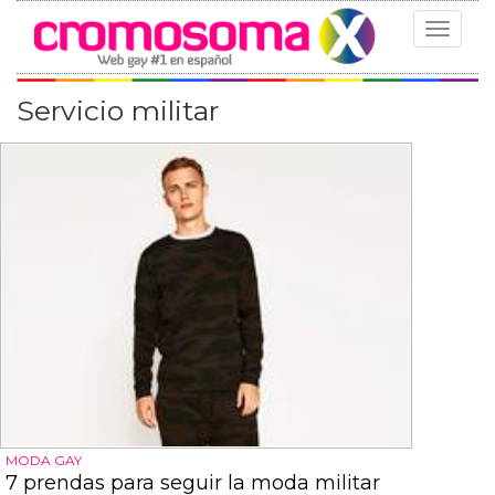
Toggle
navigat
Servicio militar
MODA GAY
7 prendas para seguir la moda militar