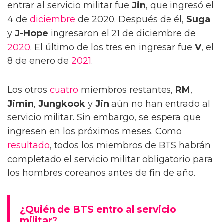
entrar al servicio militar fue
Jin
, que ingresó el
4 de
diciembre
de 2020. Después de él,
Suga
y
J-Hope
ingresaron el 21 de diciembre de
2020
. El último de los tres en ingresar fue
V
, el
8 de enero de
2021
.
Los otros
cuatro
miembros restantes,
RM
,
Jimin
,
Jungkook
y
Jin
aún no han entrado al
servicio militar. Sin embargo, se espera que
ingresen en los próximos meses. Como
resultado
, todos los miembros de BTS habrán
completado el servicio militar obligatorio para
los hombres coreanos antes de fin de año.
¿Quién de BTS entro al servicio
militar?