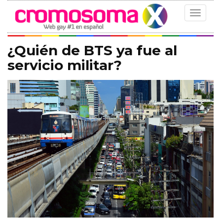
Toggle
navigat
¿Quién de BTS ya fue al
servicio militar?