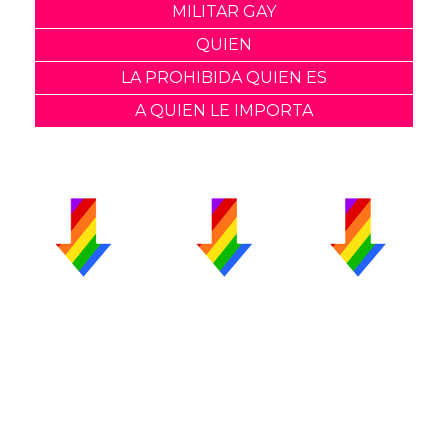
MILITAR GAY
QUIEN
LA PROHIBIDA QUIEN ES
A QUIEN LE IMPORTA