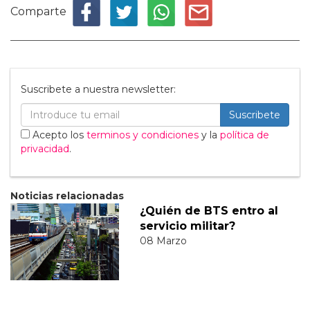
Comparte
Suscribete a nuestra newsletter:
Suscribete
Acepto los
terminos y condiciones
y la
política de
privacidad
.
Noticias relacionadas
¿Quién de BTS entro al
servicio militar?
08 Marzo