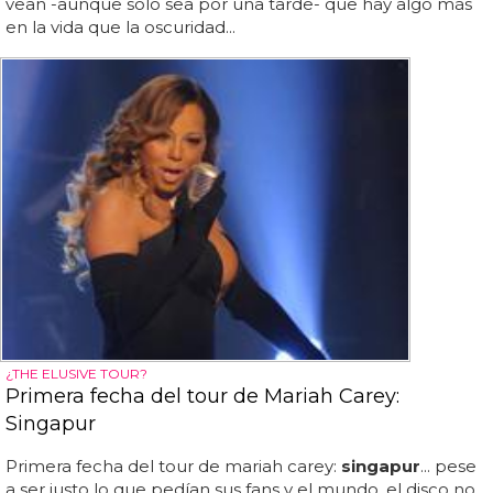
vean -aunque sólo sea por una tarde- que hay algo más
en la vida que la oscuridad...
¿THE ELUSIVE TOUR?
Primera fecha del tour de Mariah Carey:
Singapur
Primera fecha del tour de mariah carey:
singapur
... pese
a ser justo lo que pedían sus fans y el mundo, el disco no