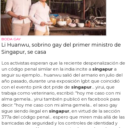
BODA GAY
Li Huanwu, sobrino gay del primer ministro de
Singapur, se casa
Los activistas esperan que la reciente despenalización de
un código penal similar en la india incite a
singapur
a
seguir su ejemplo... huanwu salió del armario en julio del
año pasado, durante una exposición lgbt que coincidió
con el evento pink dot pride de
singapur
... yirui, que
trabaja como veterinario, escribió: "hoy me caso con mi
alma gemela... yirui también publicó en facebook para
decir: "hoy me caso con mi alma gemela... el sexo gay
sigue siendo ilegal en
singapur
, en virtud de la sección
377a del código penal... espero que miren más allá de las
barricadas de seguridad y los controles de identidad y