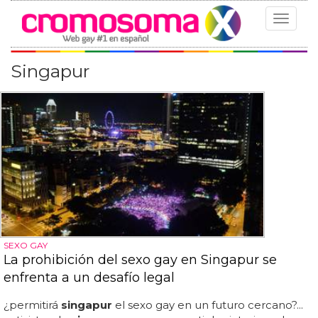
Toggle
navigat
Singapur
SEXO GAY
La prohibición del sexo gay en Singapur se
enfrenta a un desafío legal
¿permitirá
singapur
el sexo gay en un futuro cercano?...