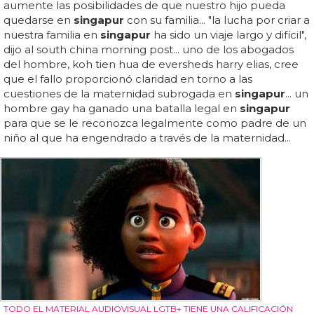
aumente las posibilidades de que nuestro hijo pueda
quedarse en
singapur
con su familia... "la lucha por criar a
nuestra familia en
singapur
ha sido un viaje largo y difícil",
dijo al south china morning post... uno de los abogados
del hombre, koh tien hua de eversheds harry elias, cree
que el fallo proporcionó claridad en torno a las
cuestiones de la maternidad subrogada en
singapur
... un
hombre gay ha ganado una batalla legal en
singapur
para que se le reconozca legalmente como padre de un
niño al que ha engendrado a través de la maternidad...
TODO EL MATERIAL AUDIOVISUAL LGTB+ TIENE UNA CALIFICACIÓN