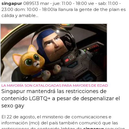
singapur
089513 mar - jue: 11:00 - 18:00 vie - sab: 11:00 -
23:00 dom: 10:00 - 18:00la llanura la gente de the plain es
cálida y amable...
LA MAYORÍA SON CATALOGADAS PARA MAYORES DE EDAD
Singapur mantendrá las restricciones de
contenido LGBTQ+ a pesar de despenalizar el
sexo gay
El 22 de agosto, el ministerio de comunicaciones e
información (mci) del país también comunicó que las
restricciones de contenido lgbtq+ de
singapur
seguirían