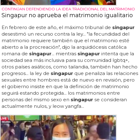
CONTINÚAN DEFENDIENDO LA IDEA TRADICIONAL DEL MATRIMONIO
Singapur no aprueba el matrimonio igualitario
En febrero de este año, el máximo tribunal de
singapur
desestimó un recurso contra la ley... "la fecundidad del
matrimonio requiere también que el matrimonio esté
abierto a la procreación", dijo la arquidiócesis católica
romana de
singapur
... mientras
singapur
intenta que la
sociedad sea más inclusiva para su comunidad lgbtq+,
otros países asiáticos, como tailandia, también han hecho
progresos... la ley de
singapur
que penaliza las relaciones
sexuales entre hombres está de nuevo en revisión, pero
el gobierno insiste en que la definición de matrimonio
seguirá estando protegida... los matrimonios entre
personas del mismo sexo en
singapur
se consideran
actualmente nulos, y leow yangfa...