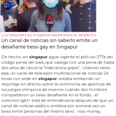
LOS CENSORES NO PUDIERON HACER NADA AL RESPECTO
Un canal de noticias sin saberlo emite un
desafiante beso gay en Singapur
De hecho, en
singapur
sigue vigente el artículo 377a del
código penal del país, que castiga con una pena de hasta
dos años de cárcel la "indecencia grave"... channel news
asia, un canal de televisión multinacional de noticias 24
horas con sede en
singapur
, estaba emitiendo un
reportaje en directo sobre la ceremonia de apertura de
los juegos olímpicos de invierno cuando dos hombres
compartieron un beso desafiante en el fondo... el
colectivo lgbt+ está de enhorabuena después de que un
canal de noticias asiático emitiera por primera vez un
beso entre personas del mismo sexo... ross murray,