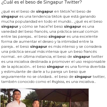
¿Cuál es el beso de Singapur Twitter?
¿qué es el beso de
singapur
en tiktok?el beso de
singapur
es una tendencia tiktok que está ganando
mucha popularidad en todo el mundo... ¿qué es el beso
singapur
y cómo se hace?el beso
singapur
es una
variedad del beso francés, una práctica sexual común
entre las parejas... el beso
singapur
es una excelente
forma de aumentar el deseo y la intimidad entre la
pareja... el beso
singapur
es más intenso y se considera
una práctica sexual más intensa que un beso francés
normal... en última instancia, el beso de
singapur
twitter
es una iniciativa destinada a promover el uso responsable
de la aplicación... el beso
singapur
es una forma divertida
y estimulante de darle a tu pareja un beso que
seguramente no se olvidará... el beso de
singapur
twitter,
también conocido como el #sgkiss, es una iniciativa...