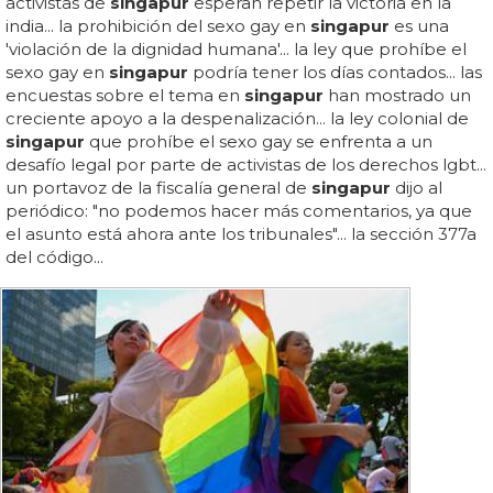
activistas de
singapur
esperan repetir la victoria en la
india... la prohibición del sexo gay en
singapur
es una
'violación de la dignidad humana'... la ley que prohíbe el
sexo gay en
singapur
podría tener los días contados... las
encuestas sobre el tema en
singapur
han mostrado un
creciente apoyo a la despenalización... la ley colonial de
singapur
que prohíbe el sexo gay se enfrenta a un
desafío legal por parte de activistas de los derechos lgbt...
un portavoz de la fiscalía general de
singapur
dijo al
periódico: "no podemos hacer más comentarios, ya que
el asunto está ahora ante los tribunales"... la sección 377a
del código...