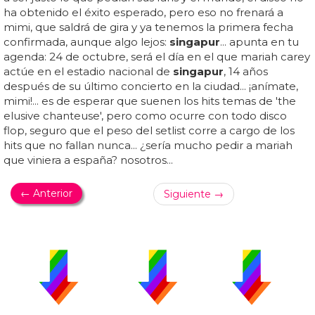
ha obtenido el éxito esperado, pero eso no frenará a
mimi, que saldrá de gira y ya tenemos la primera fecha
confirmada, aunque algo lejos:
singapur
... apunta en tu
agenda: 24 de octubre, será el día en el que mariah carey
actúe en el estadio nacional de
singapur
, 14 años
después de su último concierto en la ciudad... ¡anímate,
mimi!... es de esperar que suenen los hits temas de 'the
elusive chanteuse', pero como ocurre con todo disco
flop, seguro que el peso del setlist corre a cargo de los
hits que no fallan nunca... ¿sería mucho pedir a mariah
que viniera a españa? nosotros...
← Anterior
Siguiente →