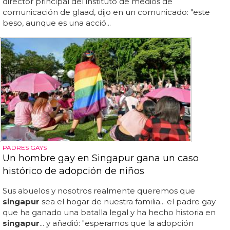
director principal del instituto de medios de
comunicación de glaad, dijo en un comunicado: "este
beso, aunque es una acció...
PADRES GAYS
Un hombre gay en Singapur gana un caso
histórico de adopción de niños
Sus abuelos y nosotros realmente queremos que
singapur
sea el hogar de nuestra familia... el padre gay
que ha ganado una batalla legal y ha hecho historia en
singapur
... y añadió: "esperamos que la adopción