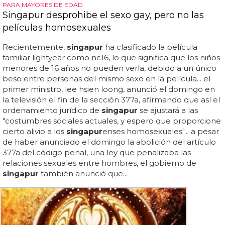
PARA MAYORES DE EDAD
Singapur desprohibe el sexo gay, pero no las
películas homosexuales
Recientemente,
singapur
ha clasificado la película
familiar lightyear como nc16, lo que significa que los niños
menores de 16 años no pueden verla, debido a un único
beso entre personas del mismo sexo en la película... el
primer ministro, lee hsien loong, anunció el domingo en
la televisión el fin de la sección 377a, afirmando que así el
ordenamiento jurídico de
singapur
se ajustará a las
"costumbres sociales actuales, y espero que proporcione
cierto alivio a los
singapur
enses homosexuales"... a pesar
de haber anunciado el domingo la abolición del artículo
377a del código penal, una ley que penalizaba las
relaciones sexuales entre hombres, el gobierno de
singapur
también anunció que...