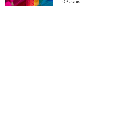
09 Junio
CANADIENSE
WASHINGTON
WASHINGTON DC
EXPOSICION GAY
EXPOSICION
EXPOSICION FOTOGRAFIA