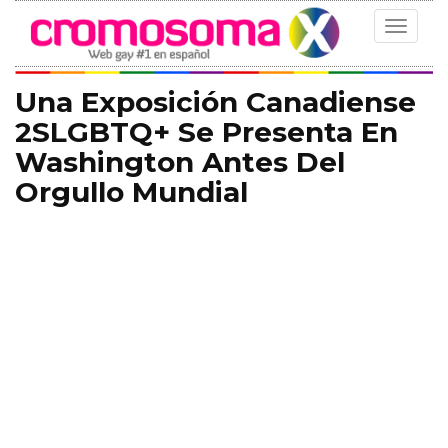
Toggle
navigat
Una Exposición Canadiense
2SLGBTQ+ Se Presenta En
Washington Antes Del
Orgullo Mundial