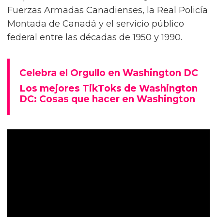
Fuerzas Armadas Canadienses, la Real Policía
Montada de Canadá y el servicio público
federal entre las décadas de 1950 y 1990.
Celebra el Orgullo en Washington DC
Los mejores TikToks de Washington
DC: Cosas que hacer en Washington