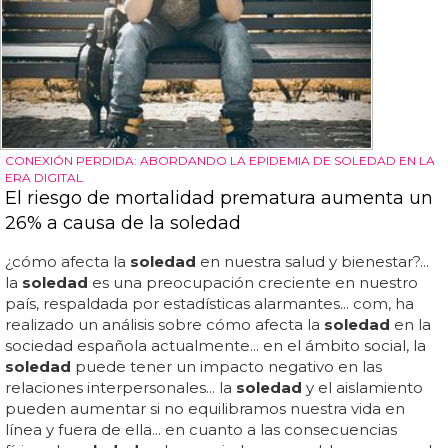
CONEXIÓN PERDIDA: ABORDANDO LA EPIDEMIA DE SOLEDAD EN LA
ERA DIGITAL
El riesgo de mortalidad prematura aumenta un
26% a causa de la soledad
¿cómo afecta la
soledad
en nuestra salud y bienestar?...
la
soledad
es una preocupación creciente en nuestro
país, respaldada por estadísticas alarmantes... com, ha
realizado un análisis sobre cómo afecta la
soledad
en la
sociedad española actualmente... en el ámbito social, la
soledad
puede tener un impacto negativo en las
relaciones interpersonales... la
soledad
y el aislamiento
pueden aumentar si no equilibramos nuestra vida en
línea y fuera de ella... en cuanto a las consecuencias