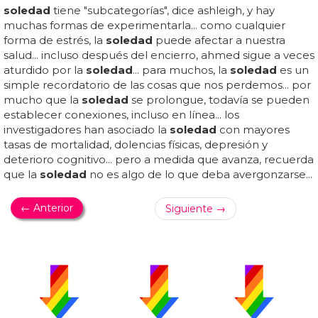
soledad
tiene "subcategorías", dice ashleigh, y hay
muchas formas de experimentarla... como cualquier
forma de estrés, la
soledad
puede afectar a nuestra
salud... incluso después del encierro, ahmed sigue a veces
aturdido por la
soledad
... para muchos, la
soledad
es un
simple recordatorio de las cosas que nos perdemos... por
mucho que la
soledad
se prolongue, todavía se pueden
establecer conexiones, incluso en línea... los
investigadores han asociado la
soledad
con mayores
tasas de mortalidad, dolencias físicas, depresión y
deterioro cognitivo... pero a medida que avanza, recuerda
que la
soledad
no es algo de lo que deba avergonzarse...
← Anterior
Siguiente →