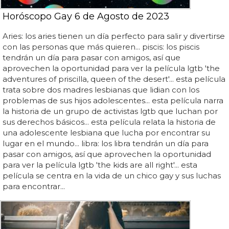
Horóscopo Gay 6 de Agosto de 2023
Aries: los aries tienen un día perfecto para salir y divertirse
con las personas que más quieren... piscis: los piscis
tendrán un día para pasar con amigos, así que
aprovechen la oportunidad para ver la película lgtb 'the
adventures of priscilla, queen of the desert'... esta película
trata sobre dos madres lesbianas que lidian con los
problemas de sus hijos adolescentes... esta película narra
la historia de un grupo de activistas lgtb que luchan por
sus derechos básicos... esta película relata la historia de
una adolescente lesbiana que lucha por encontrar su
lugar en el mundo... libra: los libra tendrán un día para
pasar con amigos, así que aprovechen la oportunidad
para ver la película lgtb 'the kids are all right'... esta
película se centra en la vida de un chico gay y sus luchas
para encontrar...