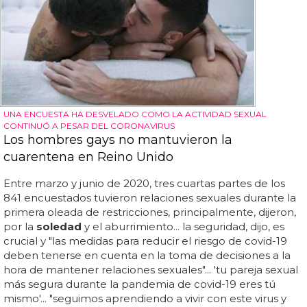
UNA ENCUESTA HA DESVELADO COMO LA ACTIVIDAD SEXUAL
CONTINUÓ A PESAR DEL CORONAVIRUS
Los hombres gays no mantuvieron la
cuarentena en Reino Unido
Entre marzo y junio de 2020, tres cuartas partes de los
841 encuestados tuvieron relaciones sexuales durante la
primera oleada de restricciones, principalmente, dijeron,
por la
soledad
y el aburrimiento... la seguridad, dijo, es
crucial y "las medidas para reducir el riesgo de covid-19
deben tenerse en cuenta en la toma de decisiones a la
hora de mantener relaciones sexuales"... 'tu pareja sexual
más segura durante la pandemia de covid-19 eres tú
mismo'... "seguimos aprendiendo a vivir con este virus y