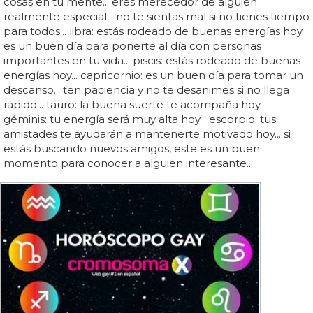
cosas en tu mente... eres merecedor de alguien
realmente especial... no te sientas mal si no tienes tiempo
para todos... libra: estás rodeado de buenas energías hoy...
es un buen día para ponerte al día con personas
importantes en tu vida... piscis: estás rodeado de buenas
energías hoy... capricornio: es un buen día para tomar un
descanso... ten paciencia y no te desanimes si no llega
rápido... tauro: la buena suerte te acompaña hoy...
géminis: tu energía será muy alta hoy... escorpio: tus
amistades te ayudarán a mantenerte motivado hoy... si
estás buscando nuevos amigos, este es un buen
momento para conocer a alguien interesante...