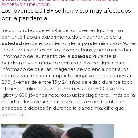
EXPRESAR SU IDENTIDAD
Los jóvenes LGTB+ se han visto muy afectados
por la pandemia
Se comprobó que el 69% de los jóvenes lgbt+ en su
conjunto habían experimentado un aumento de la
soledad
desde el comienzo de la pandemia covid-19... las
tres cuartas partes de los jóvenes trans y no binarios han
informado del aumento de la
soledad
durante la
pandemia, y un número similar de jóvenes lgbt+ han
informado de que las imágenes de violencia contra los
negros han tenido un impacto negativo en su bienestar...
200 jóvenes de entre 13 y 24 años de edad durante todo
el mes de julio de 2020, compuesta por 600 jóvenes
lgbt+ y 600 jóvenes heterosexuales cisgénero... más de la
mitad de los jóvenes homosexuales experimentaron
ansiedad o depresión durante la pandemia, cifra que
aumentó...