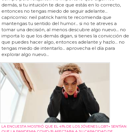
demás, si tu intuición te dice que estás en lo correcto,
entonces no tengas miedo de seguir adelante...
capricornio: neil patrick harris te recomienda que
mantengas tu sentido del humor... si no te atreves a
tomar una decisión, al menos descubre algo nuevo... no
importa lo que los demás digan, si tienes la convicción de
que puedes hacer algo, entonces adelante y hazlo... no
tengas miedo de intentarlo... aprovecha el día para
explorar algo nuevo...
LA ENCUESTA MOSTRÓ QUE EL 41% DE LOS JÓVENES LGBT+ SENTÍAN
QUE LA PANDEMIA COVID-19 AFECTABA A SU CAPACIDAD DE