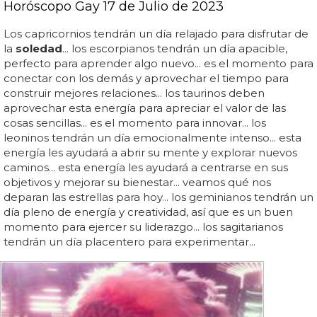
Horóscopo Gay 17 de Julio de 2023
Los capricornios tendrán un día relajado para disfrutar de
la
soledad
... los escorpianos tendrán un día apacible,
perfecto para aprender algo nuevo... es el momento para
conectar con los demás y aprovechar el tiempo para
construir mejores relaciones... los taurinos deben
aprovechar esta energía para apreciar el valor de las
cosas sencillas... es el momento para innovar... los
leoninos tendrán un día emocionalmente intenso... esta
energía les ayudará a abrir su mente y explorar nuevos
caminos... esta energía les ayudará a centrarse en sus
objetivos y mejorar su bienestar... veamos qué nos
deparan las estrellas para hoy... los geminianos tendrán un
día pleno de energía y creatividad, así que es un buen
momento para ejercer su liderazgo... los sagitarianos
tendrán un día placentero para experimentar...