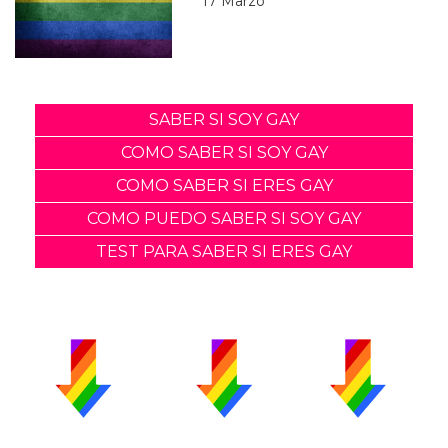
17 Marzo
SABER SI SOY GAY
COMO SABER SI SOY GAY
COMO SABER SI ERES GAY
COMO PUEDO SABER SI SOY GAY
TEST PARA SABER SI ERES GAY