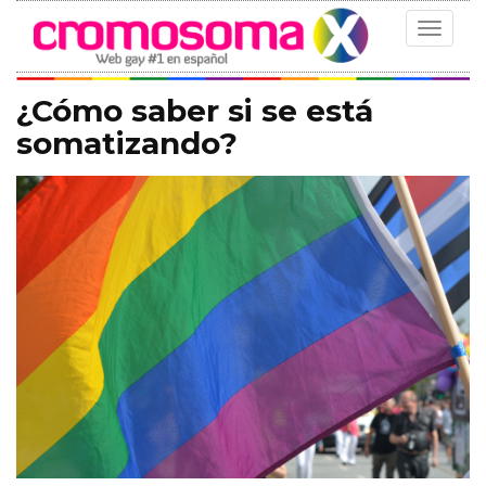
Toggle
navigat
¿Cómo saber si se está
somatizando?