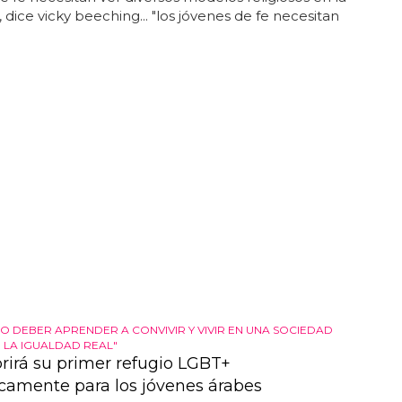
, dice vicky beeching... "los jóvenes de fe necesitan
RO DEBER APRENDER A CONVIVIR Y VIVIR EN UNA SOCIEDAD
 LA IGUALDAD REAL"
brirá su primer refugio LGBT+
icamente para los jóvenes árabes