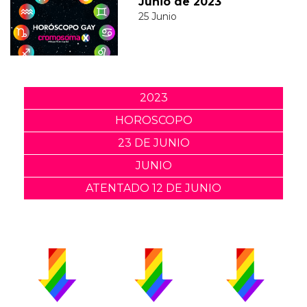
Junio de 2023
25 Junio
2023
HOROSCOPO
23 DE JUNIO
JUNIO
ATENTADO 12 DE JUNIO