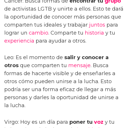
Cáncer: Busca formas de
encontrar tu
grupo
de activistas LGTB y unirte a ellos. Esto te dará
la oportunidad de conocer más personas que
comparten tus ideales y trabajar
juntos
para
lograr un
cambio
. Comparte tu
historia
y tu
experiencia
para ayudar a otros.
Leo: Es el momento de
salir y conocer a
otros
que comparten tu
mensaje
. Busca
formas de hacerte visible y de enseñarles a
otros cómo pueden unirse a la lucha. Esto
podría ser una forma eficaz de llegar a más
personas y darles la oportunidad de unirse a
la lucha.
Virgo: Hoy es un día para
poner tu
voz
y tu