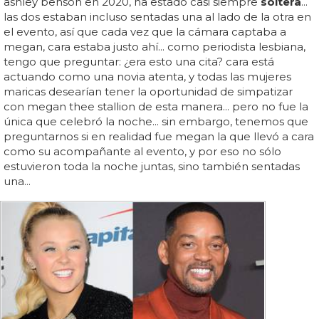
ashley benson en 2020, ha estado casi siempre
soltera
...
las dos estaban incluso sentadas una al lado de la otra en
el evento, así que cada vez que la cámara captaba a
megan, cara estaba justo ahí... como periodista lesbiana,
tengo que preguntar: ¿era esto una cita? cara está
actuando como una novia atenta, y todas las mujeres
maricas desearían tener la oportunidad de simpatizar
con megan thee stallion de esta manera... pero no fue la
única que celebró la noche... sin embargo, tenemos que
preguntarnos si en realidad fue megan la que llevó a cara
como su acompañante al evento, y por eso no sólo
estuvieron toda la noche juntas, sino también sentadas
una...