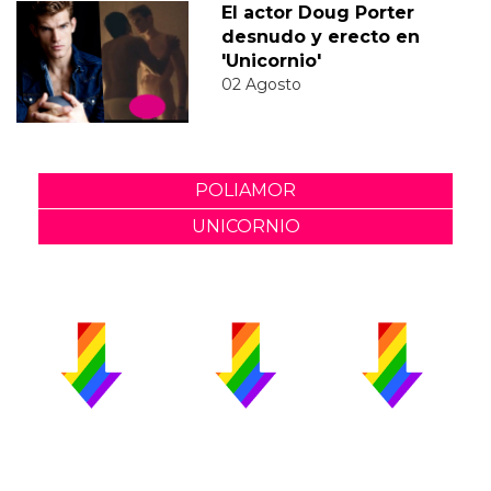
El actor Doug Porter
desnudo y erecto en
'Unicornio'
02 Agosto
POLIAMOR
UNICORNIO