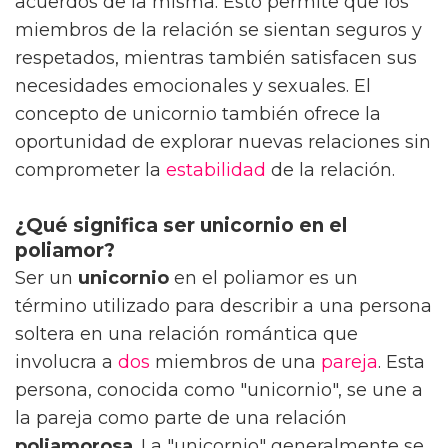
acuerdos de la misma. Esto permite que los
miembros de la relación se sientan seguros y
respetados, mientras también satisfacen sus
necesidades emocionales y sexuales. El
concepto de unicornio también ofrece la
oportunidad de explorar nuevas relaciones sin
comprometer la
estabilidad
de la relación.
¿Qué significa ser unicornio en el
poliamor?
Ser un
unicornio
en el poliamor es un
término utilizado para describir a una persona
soltera en una relación romántica que
involucra a
dos
miembros de una
pareja
. Esta
persona, conocida como "unicornio", se une a
la pareja como parte de una relación
poliamorosa
. La "unicornio" generalmente se