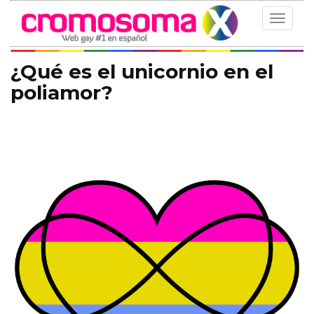
Toggle
navigat
¿Qué es el unicornio en el
poliamor?