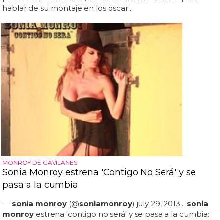
hablar de su montaje en los oscar...
MONROY DE GAVILANES
Sonia Monroy estrena 'Contigo No Será' y se
pasa a la cumbia
—
sonia monroy
(@
sonia
monroy
) july 29, 2013...
sonia
monroy
estrena 'contigo no será' y se pasa a la cumbia: