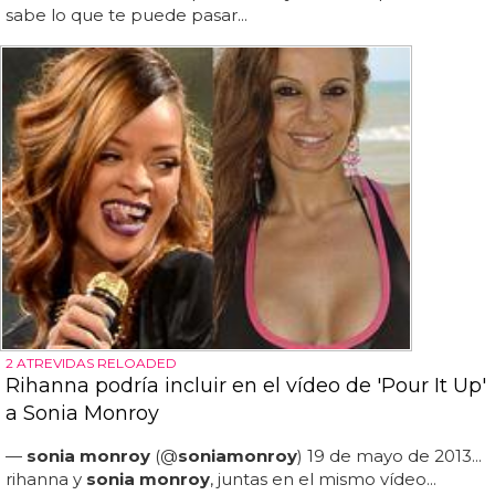
sabe lo que te puede pasar...
2 ATREVIDAS RELOADED
Rihanna podría incluir en el vídeo de 'Pour It Up'
a Sonia Monroy
—
sonia monroy
(@
sonia
monroy
) 19 de mayo de 2013...
rihanna y
sonia monroy
, juntas en el mismo vídeo...