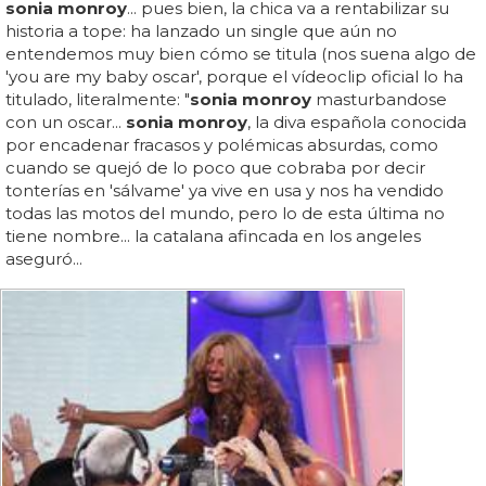
sonia monroy
... pues bien, la chica va a rentabilizar su
historia a tope: ha lanzado un single que aún no
entendemos muy bien cómo se titula (nos suena algo de
'you are my baby oscar', porque el vídeoclip oficial lo ha
titulado, literalmente: "
sonia monroy
masturbandose
con un oscar...
sonia monroy
, la diva española conocida
por encadenar fracasos y polémicas absurdas, como
cuando se quejó de lo poco que cobraba por decir
tonterías en 'sálvame' ya vive en usa y nos ha vendido
todas las motos del mundo, pero lo de esta última no
tiene nombre... la catalana afincada en los angeles
aseguró...