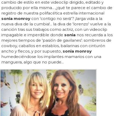
cambio de estilo en este videoclip dirigido, editado y
producido por ella misma... ¿qué te parece el cambio de
registro de nuestra polifacética estrella internacional
sonia monroy
con 'contigo no será'? ¡larga vida a la
nueva diva de la cumbia!... la diva de 'lorenzo' vuelve a la
canción tras sus trabajos como actriz, con un videoclip
impagable e imperdible donde
sonia
nos recuerda a los
mejores tiempos de 'pasión de gavilanes': sombreros de
cowboy, caballos en establos, bailarinas con cinturón
ancho y flecos, y por supuesto,
sonia monroy
humedeciéndose los implantes mamarios con una
manguera, algo que no puede...