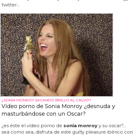
twitter...
¿SONIA MONROY SACANDO BRILLO AL CALVO?
Vídeo porno de Sonia Monroy ¿desnuda y
masturbándose con un Oscar?
¿es éste el vídeo porno de
sonia monroy
y su oscar?...
sea como sea, disfruta de este guilty pleasure ibérico con