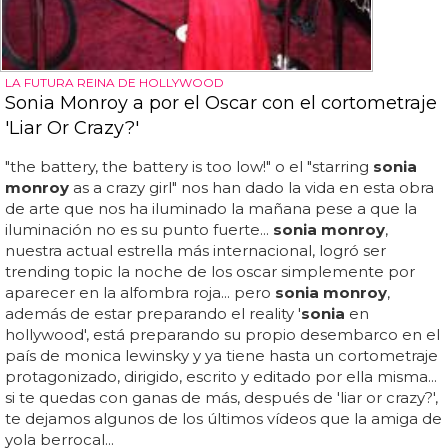
LA FUTURA REINA DE HOLLYWOOD
Sonia Monroy a por el Oscar con el cortometraje
'Liar Or Crazy?'
"the battery, the battery is too low!" o el "starring
sonia
monroy
as a crazy girl" nos han dado la vida en esta obra
de arte que nos ha iluminado la mañana pese a que la
iluminación no es su punto fuerte...
sonia monroy
,
nuestra actual estrella más internacional, logró ser
trending topic la noche de los oscar simplemente por
aparecer en la alfombra roja... pero
sonia monroy
,
además de estar preparando el reality '
sonia
en
hollywood', está preparando su propio desembarco en el
país de monica lewinsky y ya tiene hasta un cortometraje
protagonizado, dirigido, escrito y editado por ella misma...
si te quedas con ganas de más, después de 'liar or crazy?',
te dejamos algunos de los últimos vídeos que la amiga de
yola berrocal...