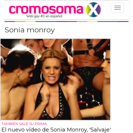
Toggle
navigat
Sonia monroy
TAMBIÉN SALE SU PRIMA
El nuevo vídeo de Sonia Monroy, 'Salvaje'