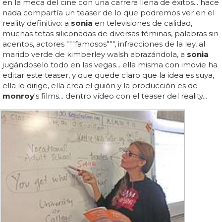
en la meca del cine con una carrera llena de éxitos... hace
nada compartía un teaser de lo que podremos ver en el
reality definitivo: a
sonia
en televisiones de calidad,
muchas tetas siliconadas de diversas féminas, palabras sin
acentos, actores """famosos""", infracciones de la ley, al
marido verde de kimberley walsh abrazándola, a
sonia
jugándoselo todo en las vegas... ella misma con imovie ha
editar este teaser, y que quede claro que la idea es suya,
ella lo dirige, ella crea el guión y la producción es de
monroy
's films... dentro vídeo con el teaser del reality...