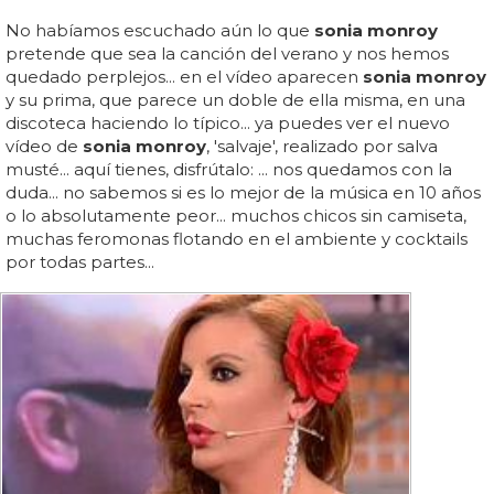
No habíamos escuchado aún lo que
sonia monroy
pretende que sea la canción del verano y nos hemos
quedado perplejos... en el vídeo aparecen
sonia monroy
y su prima, que parece un doble de ella misma, en una
discoteca haciendo lo típico... ya puedes ver el nuevo
vídeo de
sonia monroy
, 'salvaje', realizado por salva
musté... aquí tienes, disfrútalo: ... nos quedamos con la
duda... no sabemos si es lo mejor de la música en 10 años
o lo absolutamente peor... muchos chicos sin camiseta,
muchas feromonas flotando en el ambiente y cocktails
por todas partes...