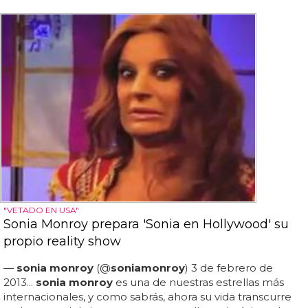
"VETADO EN USA"
Sonia Monroy prepara 'Sonia en Hollywood' su
propio reality show
—
sonia monroy
(@
sonia
monroy
) 3 de febrero de
2013...
sonia monroy
es una de nuestras estrellas más
internacionales, y como sabrás, ahora su vida transcurre