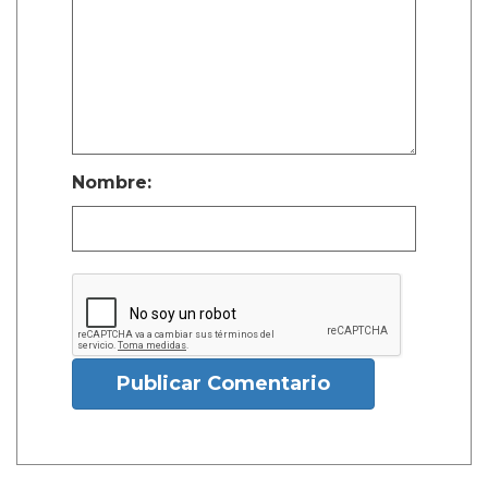
Nombre:
Publicar Comentario