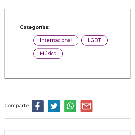
Categorías:
Internacional
LGBT
Música
Comparte