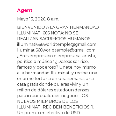
Agent
Mayo 15, 2026, 8 a.m.
BIENVENIDO A LA GRAN HERMANDAD
ILLUMINATI 666 NOTA: NO SE
REALIZAN SACRIFICIOS HUMANOS
illuminati666worldtemple@gmail.com
lluminati666worldtemple@gmail.com
¿Eres empresario o empresaria, artista,
político o músico? ¿Deseas ser rico,
famoso y poderoso? Únete hoy mismo
a la hermandad Illuminati y recibe una
enorme fortuna en una semana, una
casa gratis donde quieras vivir y un
millón de dólares estadounidenses
para iniciar cualquier negocio. LOS
NUEVOS MIEMBROS DE LOS
ILLUMINATI RECIBEN BENEFICIOS. 1.
Un premio en efectivo de USD