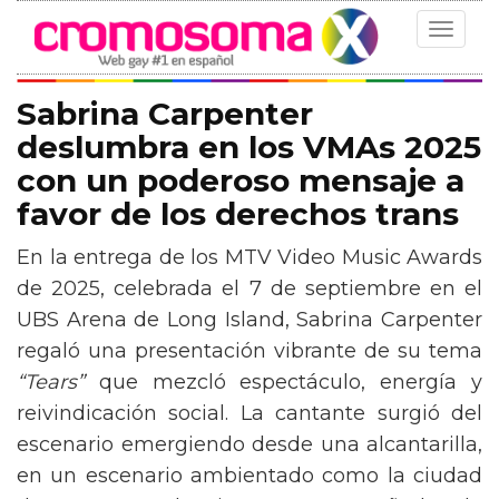
Toggle
navigat
Sabrina Carpenter
deslumbra en los VMAs 2025
con un poderoso mensaje a
favor de los derechos trans
En la entrega de los MTV Video Music Awards
de 2025, celebrada el 7 de septiembre en el
UBS Arena de Long Island, Sabrina Carpenter
regaló una presentación vibrante de su tema
“Tears”
que mezcló espectáculo, energía y
reivindicación social. La cantante surgió del
escenario emergiendo desde una alcantarilla,
en un escenario ambientado como la ciudad