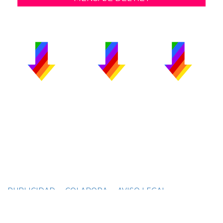
PUBLICIDAD
COLABORA
AVISO LEGAL
CONTACTO
Copyright 2026 CromosomaX