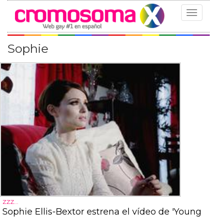
Toggle
navigat
Sophie
ZZZ...
Sophie Ellis-Bextor estrena el vídeo de 'Young