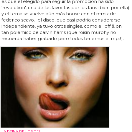
es que el elegido para seguir la promoción ha sido
'revolution', una de las favoritas por los fans (bien por ella)
y el tema se vuelve aún más house con el remix de
federico scavo... el disco, que casi podría considerarse
independiente, ya tuvo otros singles, como el 'off & on'
tan polémico de calvin harris (que roisin murphy no
recuerda haber grabado pero todos tenemos el mp3)...
LA REINA DE LOS DJS