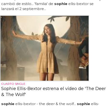
cambió de estilo... 'familia' de
sophie
ellis-bextor se
lanzará el 2 septiembre...
CUARTO SINGLE
Sophie Ellis-Bextor estrena el vídeo de 'The Deer
& The Wolf'
sophie
ellis-bextor - the deer & the wolf...
sophie
ellis-