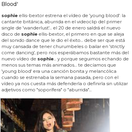
Blood'
sophie
ellis-bextor estrena el vídeo de 'young blood': la
cantante británica, aburrida en el videoclip del primer
single de 'wanderlust'... el 20 de enero saldrá el nuevo
disco de
sophie
ellis-bextor, el primero en que se aleja
del sonido dance que le dio el éxito... debe ser que está
muy cansada de tener churumbeles o bailar en 'strictly
come dancing', pero nos esperábamos bastante más del
nuevo vídeo de
sophie
... y porque seguimos echando de
menos sus temas más animados... te decíamos que
'young blood' era una canción bonita y melancólica
cuando se estrenaba la semana pasada, pero con el
vídeo ya nos cuesta más defenderla o definirla sin utilizar
adjetivos como "soporífera" o "aburrida"...