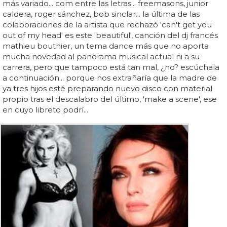
más variado... com entre las letras... freemasons, junior
caldera, roger sánchez, bob sinclar... la última de las
colaboraciones de la artista que rechazó 'can't get you
out of my head' es este 'beautiful', canción del dj francés
mathieu bouthier, un tema dance más que no aporta
mucha novedad al panorama musical actual ni a su
carrera, pero que tampoco está tan mal, ¿no? escúchala
a continuación... porque nos extrañaría que la madre de
ya tres hijos esté preparando nuevo disco con material
propio tras el descalabro del último, 'make a scene', ese
en cuyo libreto podrí...