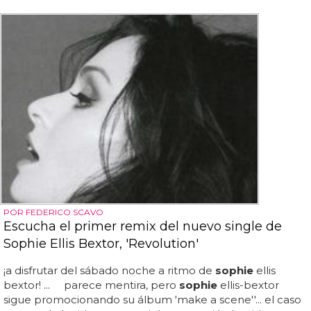
POR FEDERICO SCAVO
Escucha el primer remix del nuevo single de
Sophie Ellis Bextor, 'Revolution'
¡a disfrutar del sábado noche a ritmo de
sophie
ellis
bextor! ... parece mentira, pero
sophie
ellis-bextor
sigue promocionando su álbum 'make a scene''... el caso