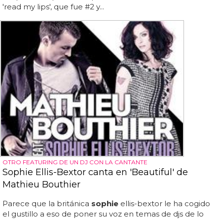
'read my lips', que fue #2 y...
OTRO FEATURING DE UN DJ CON LA CANTANTE
Sophie Ellis-Bextor canta en 'Beautiful' de
Mathieu Bouthier
Parece que la británica
sophie
ellis-bextor le ha cogido
el gustillo a eso de poner su voz en temas de djs de lo