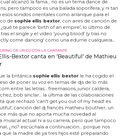
l cual alcanzó la fama... no es un tema dance de
s, pero tampoco es una balada soporífera, y ni tan
 esos sonidos orientales como arranque para el
sco de
sophie ellis
-
bextor
, con aires de canción de
. ¿qué te parece 'birth of an empire', lo último de
.. tras el single y el vídeo 'young blood' (y tras no
rictly come dancing' como una edurne cualquiera...
URING DE UN DJ CON LA CANTANTE
llis-Bextor canta en 'Beautiful' de Mathieu
r
e la británica
sophie ellis
-
bextor
le ha cogido el
a eso de poner su voz en temas de djs de lo más
 com entre las letras... freemasons, junior caldera,
chez, bob sinclar... la última de las colaboraciones
ista que rechazó 'can't get you out of my head' es
utiful', canción del dj francés mathieu bouthier, un
ce más que no aporta mucha novedad al
musical actual ni a su carrera, pero que tampoco
mal, ¿no? escúchala a continuación... porque nos
a que la madre de ya tres hijos esté preparando