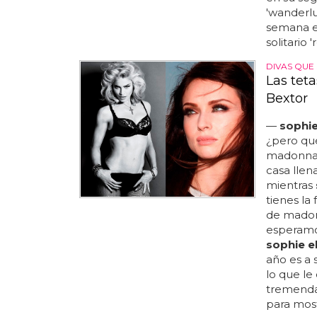
'wanderlu
semana en
solitario '
DIVAS QUE
Las teta
Bextor
—
sophie 
¿pero qu
madonna?.
casa llen
mientras
tienes la
de madon
esperamos
sophie el
año es a 
lo que le 
tremenda
para most