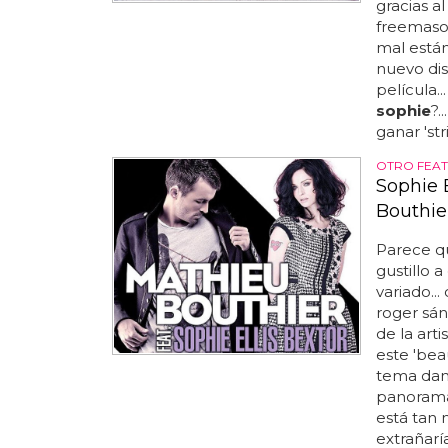
gracias a
freemason
mal están
nuevo di
película..
sophie
?.
ganar 'st
OTRO FEAT
Sophie E
Bouthie
Parece qu
gustillo 
variado...
roger sán
de la art
este 'bea
tema dan
panorama 
está tan 
extrañarí