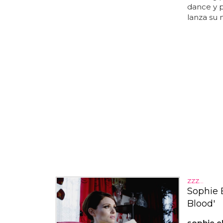
dance y p
lanza su n
ZZZ...
Sophie E
Blood'
sophie el