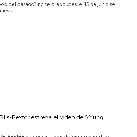
op del pasado? no te preocupes, el 15 de junio se
ueva...
llis-Bextor estrena el vídeo de 'Young
lis
-
bextor
estrena el vídeo de 'young blood': la