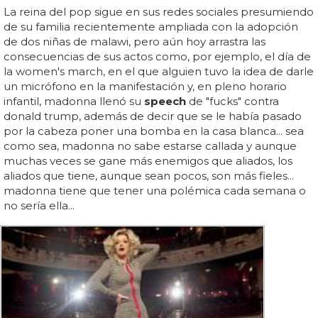
La reina del pop sigue en sus redes sociales presumiendo
de su familia recientemente ampliada con la adopción
de dos niñas de malawi, pero aún hoy arrastra las
consecuencias de sus actos como, por ejemplo, el día de
la women's march, en el que alguien tuvo la idea de darle
un micrófono en la manifestación y, en pleno horario
infantil, madonna llenó su
speech
de "fucks" contra
donald trump, además de decir que se le había pasado
por la cabeza poner una bomba en la casa blanca... sea
como sea, madonna no sabe estarse callada y aunque
muchas veces se gane más enemigos que aliados, los
aliados que tiene, aunque sean pocos, son más fieles...
madonna tiene que tener una polémica cada semana o
no sería ella...