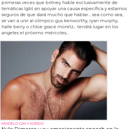
primeras veces que britney hable exclusivamente de
temáticas lgbt sin apoyar una causa específica y estamos
seguros de que dará mucho que hablar... sea como sea,
se van a unir al olímpico gus kenworthy, ryan murphy,
halle berry o chloe grace moretz... tendrá lugar en los
angeles el próximo miércoles...
MODELO GAY Y SORDO