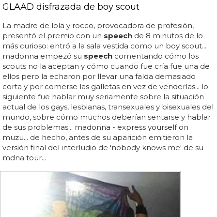
GLAAD disfrazada de boy scout
La madre de lola y rocco, provocadora de profesión,
presentó el premio con un
speech
de 8 minutos de lo
más curioso: entró a la sala vestida como un boy scout...
madonna empezó su
speech
comentando cómo los
scouts no la aceptan y cómo cuando fue cría fue una de
ellos pero la echaron por llevar una falda demasiado
corta y por comerse las galletas en vez de venderlas... lo
siguiente fue hablar muy seriamente sobre la situación
actual de los gays, lesbianas, transexuales y bisexuales del
mundo, sobre cómo muchos deberían sentarse y hablar
de sus problemas... madonna - express yourself on
muzu... de hecho, antes de su aparición emitieron la
versión final del interludio de 'nobody knows me' de su
mdna tour...