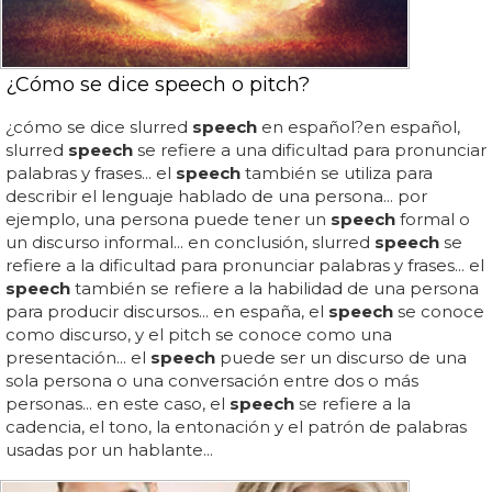
¿Cómo se dice speech o pitch?
¿cómo se dice slurred
speech
en español?en español,
slurred
speech
se refiere a una dificultad para pronunciar
palabras y frases... el
speech
también se utiliza para
describir el lenguaje hablado de una persona... por
ejemplo, una persona puede tener un
speech
formal o
un discurso informal... en conclusión, slurred
speech
se
refiere a la dificultad para pronunciar palabras y frases... el
speech
también se refiere a la habilidad de una persona
para producir discursos... en españa, el
speech
se conoce
como discurso, y el pitch se conoce como una
presentación... el
speech
puede ser un discurso de una
sola persona o una conversación entre dos o más
personas... en este caso, el
speech
se refiere a la
cadencia, el tono, la entonación y el patrón de palabras
usadas por un hablante...