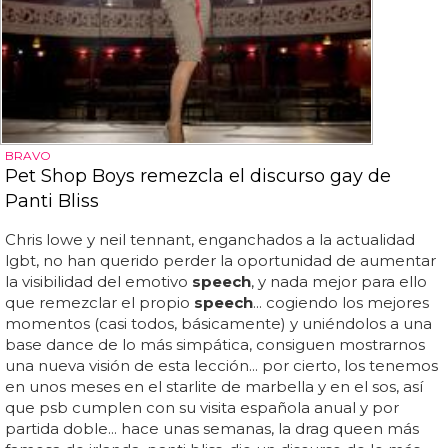
BRAVO
Pet Shop Boys remezcla el discurso gay de
Panti Bliss
Chris lowe y neil tennant, enganchados a la actualidad
lgbt, no han querido perder la oportunidad de aumentar
la visibilidad del emotivo
speech
, y nada mejor para ello
que remezclar el propio
speech
... cogiendo los mejores
momentos (casi todos, básicamente) y uniéndolos a una
base dance de lo más simpática, consiguen mostrarnos
una nueva visión de esta lección... por cierto, los tenemos
en unos meses en el starlite de marbella y en el sos, así
que psb cumplen con su visita española anual y por
partida doble... hace unas semanas, la drag queen más