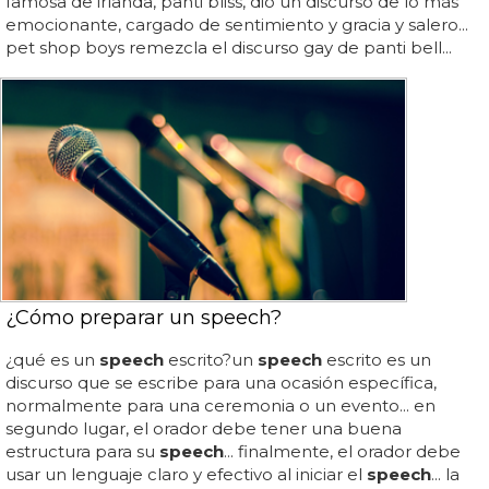
famosa de irlanda, panti bliss, dio un discurso de lo más
emocionante, cargado de sentimiento y gracia y salero...
pet shop boys remezcla el discurso gay de panti bell...
¿Cómo preparar un speech?
¿qué es un
speech
escrito?un
speech
escrito es un
discurso que se escribe para una ocasión específica,
normalmente para una ceremonia o un evento... en
segundo lugar, el orador debe tener una buena
estructura para su
speech
... finalmente, el orador debe
usar un lenguaje claro y efectivo al iniciar el
speech
... la