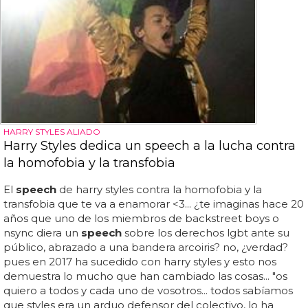
HARRY STYLES ALIADO
Harry Styles dedica un speech a la lucha contra
la homofobia y la transfobia
El
speech
de harry styles contra la homofobia y la
transfobia que te va a enamorar <3... ¿te imaginas hace 20
años que uno de los miembros de backstreet boys o
nsync diera un
speech
sobre los derechos lgbt ante su
público, abrazado a una bandera arcoiris? no, ¿verdad?
pues en 2017 ha sucedido con harry styles y esto nos
demuestra lo mucho que han cambiado las cosas... "os
quiero a todos y cada uno de vosotros... todos sabíamos
que styles era un arduo defensor del colectivo, lo ha