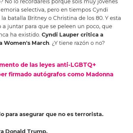
p? No lo recordaréis porque sois muy jóvenes
emoria selectiva, pero en tiempos Cyndi
 batalla Britney o Christina de los 80. Y esta
o a juntar para que se peleen un poco, que
nca ha existido.
Cyndi Lauper critica a
la Women's March
. ¿Y tiene razón o no?
aumento de las leyes anti-LGBTQ+
ber firmado autógrafos como Madonna
 para asegurar que no es terrorista.
ra Donald Trump.