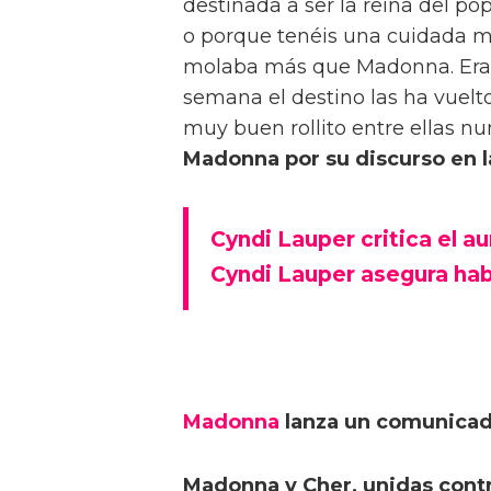
destinada a ser la reina del po
o porque tenéis una cuidada m
molaba más que Madonna. Era la
semana el destino las ha vuelt
muy buen rollito entre ellas nu
Madonna por su discurso en 
Cyndi Lauper critica el 
Cyndi Lauper asegura ha
Madonna
lanza un comunicado
Madonna y Cher, unidas cont