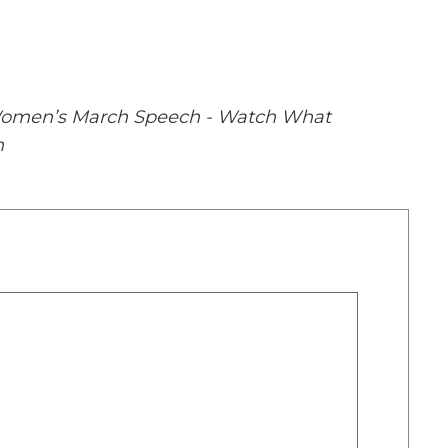
omen’s March Speech - Watch What
n