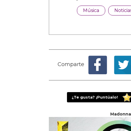
Música
Noticia
Comparte
¿Te gusta? ¡Puntúalo!
Madonna 