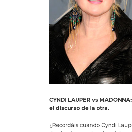
CYNDI LAUPER vs MADONNA: es
el discurso de la otra.
¿Recordáis cuando Cyndi Laup