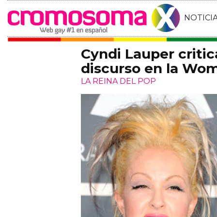
NOTICI
Cyndi Lauper criti
discurso en la Wo
LA REINA DEL POP