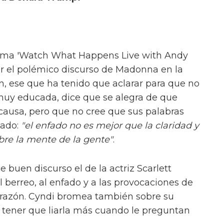
ama '
Watch What Happens Live with Andy
or el polémico discurso de Madonna en la
 ese que ha tenido que aclarar para que no
, muy educada, dice que se alegra de que
 causa, pero que no cree que sus palabras
cado:
"el enfado no es mejor que la claridad y
bre la mente de la gente"
.
buen discurso el de la actriz Scarlett
 berreo, al enfado y a las provocaciones de
 razón. Cyndi bromea también sobre su
 tener que liarla más cuando le preguntan