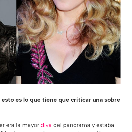
to es lo que tiene que criticar una sobre
er era la mayor
diva
del panorama y estaba