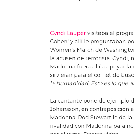
Cyndi Lauper
visitaba el progr
Cohen'
y allí le preguntaban p
Women's March de Washington,
la acusen de terrorista. Cyndi
Madonna fuera allí a apoyar la
sirvieran para el cometido bus
la humanidad. Esto es lo que a
La cantante pone de ejemplo de 
Johansson, en contraposición al
Madonna. Rod Stewart le da la
rivalidad con Madonna para no