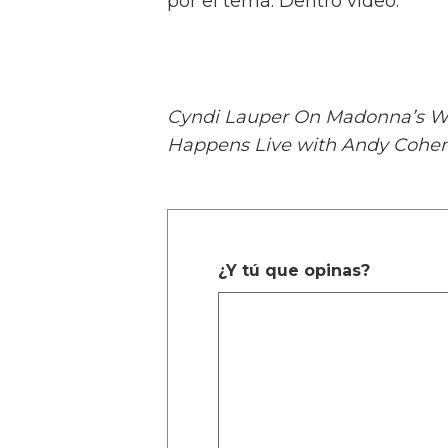
por el tema. Dentro vídeo.
Cyndi Lauper On Madonna’s W
Happens Live with Andy Cohe
¿Y tú que opinas?