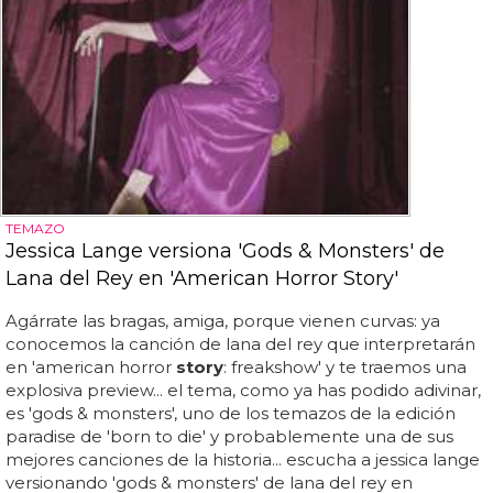
TEMAZO
Jessica Lange versiona 'Gods & Monsters' de
Lana del Rey en 'American Horror Story'
Agárrate las bragas, amiga, porque vienen curvas: ya
conocemos la canción de lana del rey que interpretarán
en 'american horror
story
: freakshow' y te traemos una
explosiva preview... el tema, como ya has podido adivinar,
es 'gods & monsters', uno de los temazos de la edición
paradise de 'born to die' y probablemente una de sus
mejores canciones de la historia... escucha a jessica lange
versionando 'gods & monsters' de lana del rey en