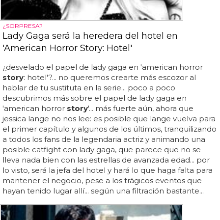
¿SORPRESA?
Lady Gaga será la heredera del hotel en
'American Horror Story: Hotel'
¿desvelado el papel de lady gaga en 'american horror
story
: hotel'?... no queremos crearte más escozor al
hablar de tu sustituta en la serie... poco a poco
descubrimos más sobre el papel de lady gaga en
'american horror
story
'... más fuerte aún, ahora que
jessica lange no nos lee: es posible que lange vuelva para
el primer capítulo y algunos de los últimos, tranquilizando
a todos los fans de la legendaria actriz y animando una
posible catfight con lady gaga, que parece que no se
lleva nada bien con las estrellas de avanzada edad... por
lo visto, será la jefa del hotel y hará lo que haga falta para
mantener el negocio, pese a los trágicos eventos que
hayan tenido lugar allí... según una filtración bastante...