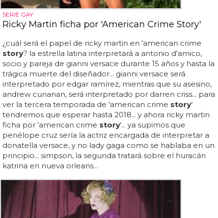
SERIE GAY
Ricky Martin ficha por 'American Crime Story'
¿cuál será el papel de ricky martin en 'american crime
story
? la estrella latina interpretará a antonio d'amico,
socio y pareja de gianni versace durante 15 años y hasta la
trágica muerte del diseñador... gianni versace será
interpretado por edgar ramírez, mientras que su asesino,
andrew cunanan, será interpretado por darren criss... para
ver la tercera temporada de 'american crime
story
'
tendremos que esperar hasta 2018... y ahora ricky martin
ficha por 'american crime
story
'... ya supimos que
penélope cruz sería la actriz encargada de interpretar a
donatella versace, y no lady gaga como se hablaba en un
principio... simpson, la segunda tratará sobre el huracán
katrina en nueva orleans...