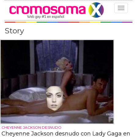
Toggle
navigat
Story
CHEYENNE JACKSON DESNUDO
Cheyenne Jackson desnudo con Lady Gaga en