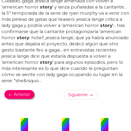
Cuidado, gaga: jessica lange amenaza con volver a
'american horror
story
' y lanza puñaladas a la cantante...
la 5ª temporada de la serie de ryan murphy va a venir con
más peleas de gatas que teasers: jessica lange critica a
lady gaga y podría volver a 'american horror
story
'... tras
confirmarse que la cantante protagonizaría 'american
horror
story
: hotel', jessica lange, que ya había anunciado
antes que dejaba el proyecto, dedicó algún que otro
gesto bastante feo a gaga... en entrevistas recientes
jessica lange dice que estaría dispuesta a volver a
'american horror
story
' para algunos episodios, pero lo
más interesante es lo que dice cuando le preguntan
cómo se siente con lady gaga ocupando su lugar en la
serie: "she&rsquo...
← Anterior
Siguiente →