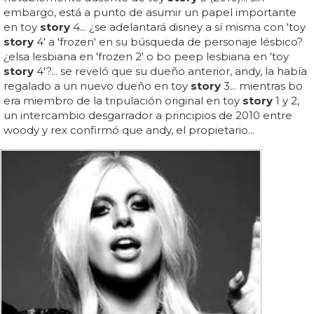
embargo, está a punto de asumir un papel importante
en toy
story
4... ¿se adelantará disney a sí misma con 'toy
story
4' a 'frozen' en su búsqueda de personaje lésbico?
¿elsa lesbiana en 'frozen 2' o bo peep lesbiana en 'toy
story
4'?... se reveló que su dueño anterior, andy, la había
regalado a un nuevo dueño en toy
story
3... mientras bo
era miembro de la tripulación original en toy
story
1 y 2,
un intercambio desgarrador a principios de 2010 entre
woody y rex confirmó que andy, el propietario...