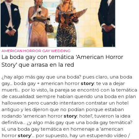
AMERICAN HORROR GAY WEDDING
La boda gay con temática 'American Horror
Story' que arrasa en la red
¿hay algo más gay que una boda? pues claro, una boda
gay... boda gay + american horror
story
: te va a dejar
muerti... por lo visto, la pareja se encontró con la temática
de casualidad: siempre habían querido una boda en plan
halloween pero cuando intentaron contratar un hotel
antiguo y les dijeron que no podían porque estaban
rodando 'american horror
story
: hotel', tuvieron la idea
definitiva... ¿y algo más gay que una boda gay temática?
sí, una boda gay temática en homenaje a 'american
horror
story
'... por supuesto, hay un estupendo vídeo /