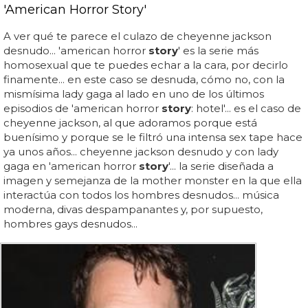
'American Horror Story'
A ver qué te parece el culazo de cheyenne jackson
desnudo... 'american horror
story
' es la serie más
homosexual que te puedes echar a la cara, por decirlo
finamente... en este caso se desnuda, cómo no, con la
mismísima lady gaga al lado en uno de los últimos
episodios de 'american horror
story
: hotel'... es el caso de
cheyenne jackson, al que adoramos porque está
buenísimo y porque se le filtró una intensa sex tape hace
ya unos años... cheyenne jackson desnudo y con lady
gaga en 'american horror
story
'... la serie diseñada a
imagen y semejanza de la mother monster en la que ella
interactúa con todos los hombres desnudos... música
moderna, divas despampanantes y, por supuesto,
hombres gays desnudos...