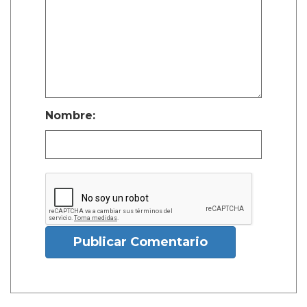
Nombre:
Publicar Comentario