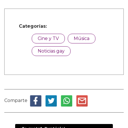
Categorías:
Cine y TV
Música
Noticias gay
Comparte