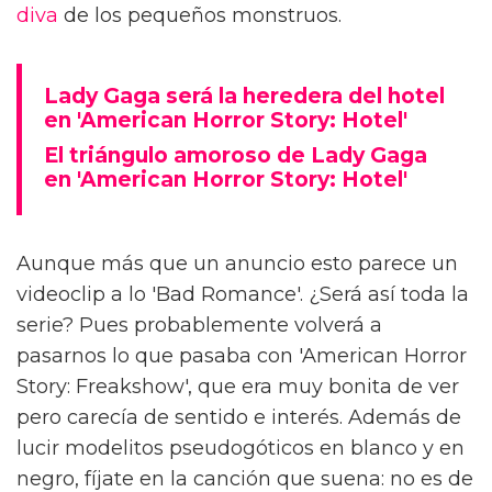
diva
de los pequeños monstruos.
Lady Gaga será la heredera del hotel
en 'American Horror Story: Hotel'
El triángulo amoroso de Lady Gaga
en 'American Horror Story: Hotel'
Aunque más que un anuncio esto parece un
videoclip a lo 'Bad Romance'. ¿Será así toda la
serie? Pues probablemente volverá a
pasarnos lo que pasaba con 'American Horror
Story: Freakshow', que era muy bonita de ver
pero carecía de sentido e interés. Además de
lucir modelitos pseudogóticos en blanco y en
negro, fíjate en la canción que suena: no es de