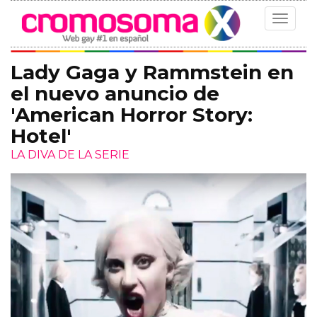
Toggle
navigat
Lady Gaga y Rammstein en
el nuevo anuncio de
'American Horror Story:
Hotel'
LA DIVA DE LA SERIE