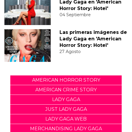
Lady Gaga en 'American
Horror Story: Hotel'
04 Septiembre
Las primeras imágenes de
Lady Gaga en 'American
Horror Story: Hotel'
27 Agosto
AMERICAN HORROR STORY
AMERICAN CRIME STORY
LADY GAGA
JUST LADY GAGA
LADY GAGA WEB
MERCHANDISING LADY GAGA