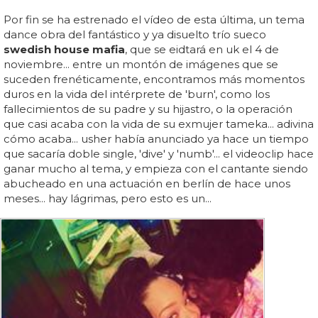
Por fin se ha estrenado el vídeo de esta última, un tema
dance obra del fantástico y ya disuelto trío sueco
swedish house mafia
, que se eidtará en uk el 4 de
noviembre... entre un montón de imágenes que se
suceden frenéticamente, encontramos más momentos
duros en la vida del intérprete de 'burn', como los
fallecimientos de su padre y su hijastro, o la operación
que casi acaba con la vida de su exmujer tameka... adivina
cómo acaba... usher había anunciado ya hace un tiempo
que sacaría doble single, 'dive' y 'numb'... el videoclip hace
ganar mucho al tema, y empieza con el cantante siendo
abucheado en una actuación en berlín de hace unos
meses... hay lágrimas, pero esto es un...