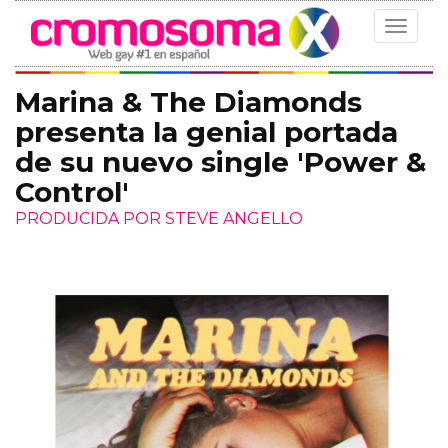
Toggle
navigat
Marina & The Diamonds
presenta la genial portada
de su nuevo single 'Power &
Control'
PRODUCIDA POR STEVE ANGELLO