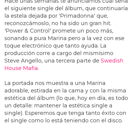
Hace unas semanas te anunciamos cual sería
el siguiente single del álbum, que continuaría
la estela dejada por 'Primadonna' que,
reconozcámoslo, no ha sido un gran hit.
'Power & Control' promete un poco más,
sonando a pura Marina pero a la vez con ese
toque electrónico que tanto ayuda. La
producción corre a cargo del mismísimo
Steve Angello, una tercera parte de
Swedish
House Mafia
.
La portada nos muestra a una Marina
adorable, estirada en la cama y con la misma
estética del álbum (lo que, hoy en día, es todo
un detalle: mantener la estética single a
single). Esperemos que tenga tanto éxito con
el single como lo está teniendo con el disco.