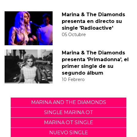
Marina & The Diamonds
presenta en directo su
single 'Radioactive'
05 Octubre
Marina & The Diamonds
presenta 'Primadonna', el
primer single de su
segundo álbum
10 Febrero
MARINA AND THE DIAMONDS
SINGLE MARINA OT
MARINA OT SINGLE
NUEVO SINGLE