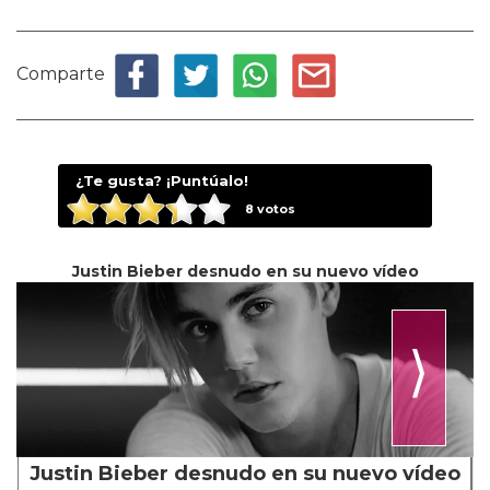
Comparte
¿Te gusta? ¡Puntúalo!
8
votos
Justin Bieber desnudo en su nuevo vídeo
⟩
Justin Bieber desnudo en su nuevo vídeo