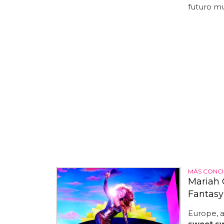
futuro mu
MÁS CONCI
Mariah 
Fantasy
Europe, a
sweet s