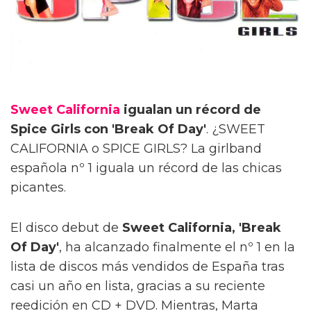
Sweet California
igualan un récord de
Spice Girls con 'Break Of Day'
. ¿SWEET
CALIFORNIA o SPICE GIRLS? La girlband
española nº 1 iguala un récord de las chicas
picantes.
El disco debut de
Sweet California, 'Break
Of Day'
, ha alcanzado finalmente el nº 1 en la
lista de discos más vendidos de España tras
casi un año en lista, gracias a su reciente
reedición en CD + DVD. Mientras, Marta