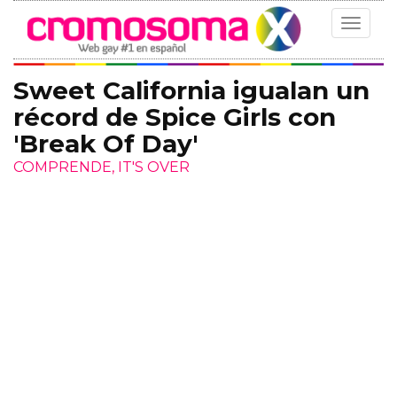
Toggle
navigat
Sweet California igualan un
récord de Spice Girls con
'Break Of Day'
COMPRENDE, IT'S OVER