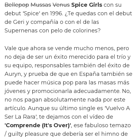
Bellepop
Mussas
Venus
Spice Girls
con su
debut 'Spice' en 1996. ¿Te quedas con el debut
de Geri y compañía o con el de las
Supernenas con pelo de colorines?
Vale que ahora se vende mucho menos, pero
no deja de ser un éxito merecido para el trío y
su equipo, responsables también del éxito de
Auryn, y prueba de que en España también se
puede hacer música pop para las masas más
jóvenes y promocionarla adecuadamente. No,
no nos pagan absolutamente nada por este
artículo. Aunque su último single es 'Vuelvo A
Ser La Rara', te dejamos con el vídeo de
'Comprende (It's Over)'
, ese fabuloso temazo
/ guilty pleasure que debería ser el himno de